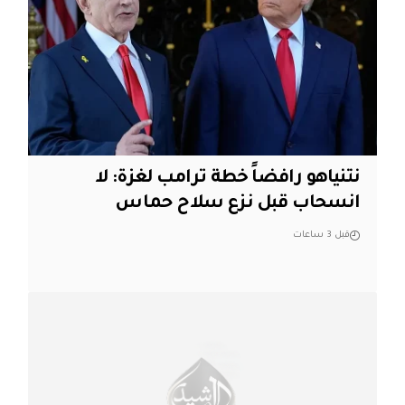
نتنياهو رافضاً خطة ترامب لغزة: لا
انسحاب قبل نزع سلاح حماس
قبل 3 ساعات