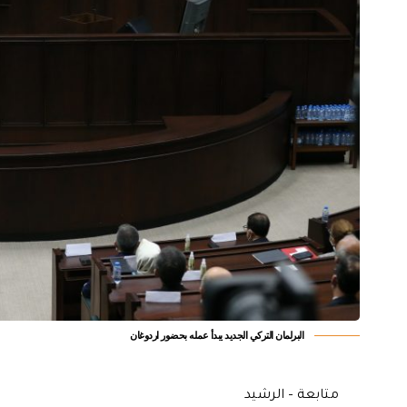
البرلمان التركي الجديد يبدأ عمله بحضور اردوغان
متابعة – الرشيد