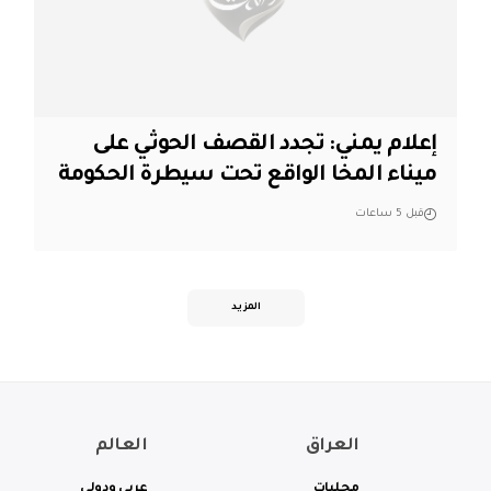
إعلام يمني: تجدد القصف الحوثي على
ميناء المخا الواقع تحت سيطرة الحكومة
قبل 5 ساعات
المزيد
العراق
العالم
محليات
عربي ودولي