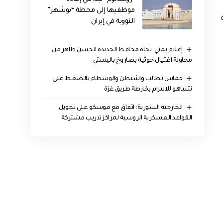
موظفيها إلى محطة “بوشهر”
النووية في إيران
إعلام يمني: نجاة محافظ الحديدة الحسن طاهر من
محاولة اغتيال حوثية بصاروخ باليستي
حماس تطالب واشنطن والوسطاء بالضغط على
نتنياهو للالتزام بخارطة طريق غزة
الخارجية السورية: اتفاق مع موسكو على تحويل
القواعد العسكرية الروسية لمراكز تدريب مشتركة