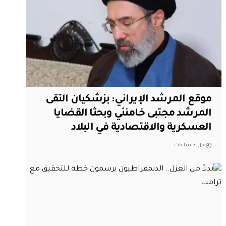
موقع المرشد الإيراني: بزشكيان التقى
المرشد مجتبى خامنئي وبحثا القضايا
العسكرية والاقتصادية في البلاد
قبل 3 ساعات