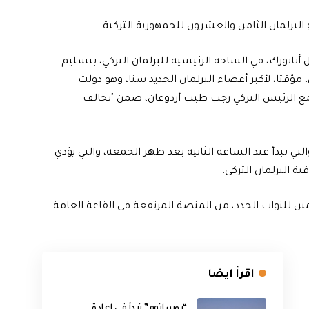
و البرلمان الثامن والعشرون للجمهورية التركية.
تاتورك، في الساحة الرئيسية للبرلمان التركي، بتسليم
ؤقتا، لأكبر أعضاء البرلمان الجديد سنا، وهو دولت
مع الرئيس التركي رجب طيب أردوغان، ضمن "تحالف
التي تبدأ عند الساعة الثانية بعد ظهر الجمعة، والتي يؤدي
ة البرلمان التركي.
ين للنواب الجدد، من المنصة المرتفعة في القاعة العامة
اقرأ ايضا
“روساتوم” تبدأ في إعادة