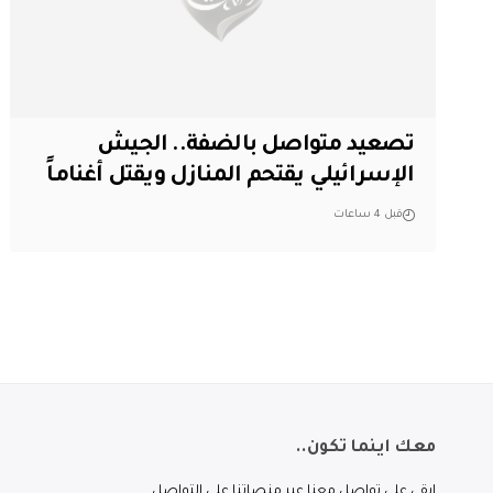
تصعيد متواصل بالضفة.. الجيش
الإسرائيلي يقتحم المنازل ويقتل أغناماً
قبل 4 ساعات
معك اينما تكون..
ابقى على تواصل معنا عبر منصاتنا على التواصل