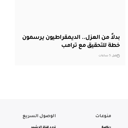
بدلاً من العزل.. الديمقراطيون يرسمون
خطة للتحقيق مع ترامب
قبل 5 ساعات
منوعات
الوصول السريع
رياضة
تردد قناة الرشيد