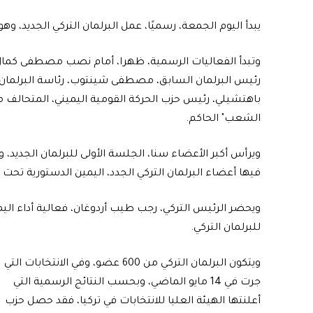
يبدأ اليوم الجمعة، رسميًا، عمل البرلمان التركي الجديد، وه
وتبدأ الفعاليات الرسمية، ظهرا، أمام نصب مصطفى كمال أ
رئيس البرلمان السابق، مصطفى شينتوب، رئاسة البرلمان، م
باهتشيلي، رئيس حزب الحركة القومية اليميني، المتحالف 
الشعب" الحاكم.
ويرأس أكبر الأعضاء سنا، الجلسة الأولى للبرلمان الجديد، و
فيها أعضاء البرلمان التركي الجدد، اليمين الدستورية تحت قب
ويحضر الرئيس التركي، رجب طيب أردوغان، فعالية أداء اليم
للبرلمان التركي.
ويتكون البرلمان التركي من 600 عضو، وفي الانتخابات التي
جرت في 14 مايو الماضي، وبحسب النتائج الرسمية التي
أعلنتها الهيئة العليا للانتخابات في تركيا، فقد حصل حزب