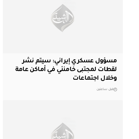
مسؤول عسكري إيراني: سيتم نشر
لقطات لمجتبى خامنئي في أماكن عامة
وخلال اجتماعات
قبل ساعتين