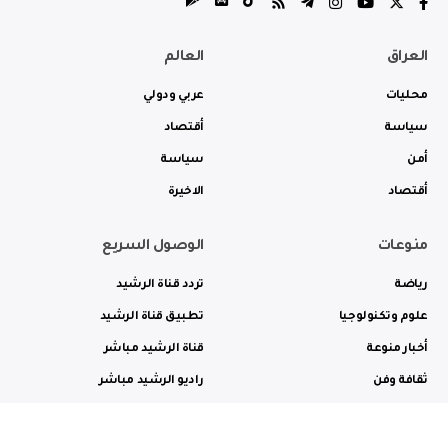
العراق
العالم
محليات
عربي ودولي
سياسة
أقتصاد
أمن
سياسة
أقتصاد
الاخيرة
منوعات
الوصول السريع
رياضة
تردد قناة الرشيد
علوم وتكنولوجيا
تطبيق قناة الرشيد
أخبار منوعة
قناة الرشيد مباشر
ثقافة وفن
راديو الرشيد مباشر