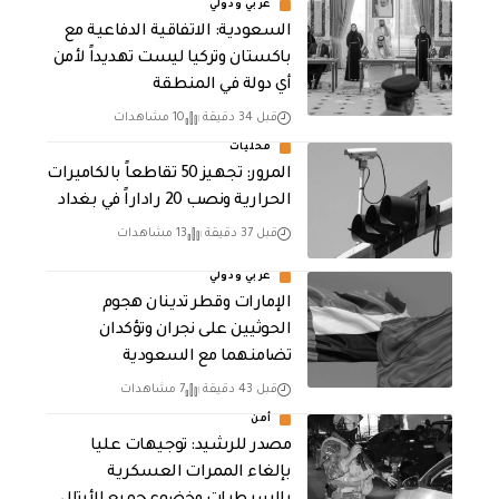
عربي ودولي
السعودية: الاتفاقية الدفاعية مع
باكستان وتركيا ليست تهديداً لأمن
أي دولة في المنطقة
قبل 34 دقيقة
10 مشاهدات
محليات
المرور: تجهيز 50 تقاطعاً بالكاميرات
الحرارية ونصب 20 راداراً في بغداد
قبل 37 دقيقة
13 مشاهدات
عربي ودولي
الإمارات وقطر تدينان هجوم
الحوثيين على نجران وتؤكدان
تضامنهما مع السعودية
قبل 43 دقيقة
7 مشاهدات
أمن
مصدر للرشيد: توجيهات عليا
بإلغاء الممرات العسكرية