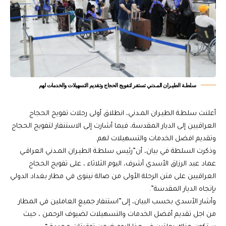
سلطـة الطيـران المـدني تستفر لتفويج الحجاج وتقديم التسهيلات والخدمات لهم
أعلنت سلطـة الطيـران المـدني، انطلاق أولى رحلات تفويج الحجاج
العراقيين إلى الديار المقدسة، فيما أشارت إلى الاستنفار لتفويج الحجاج
وتقديم افضل الخدمات والتسهيلات لهم.
وذكرت السلطة في بيان، أن”رئيس سلطـة الطيـران المـدني العراقـي
عماد عبد الرزاق الأسدي أشرف، اليوم الثلاثاء ، على تفويج الحجاج
العراقيين على متن الرحلة الأولى من صالة نينوى في مطار بغداد الدولي
بإتجاه الديار المقدسة”.
وأشار الأسدي بحسب البيان، إلى”استنفار جميع العاملين في المطار
من اجل تقديم أفضل الخدمات والتسهيلات لضيوف الرحمن ، حيث