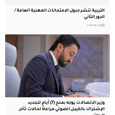
التربية تنشر جدول الامتحانات المهنية العامة /
الدور الثاني
قبل يوم واحد
وزير الاتصالات يوجه بمنح (7) أيام لتجديد
الإشتراك بالكيبل الضوئي مراعاةً لحالات تأخر