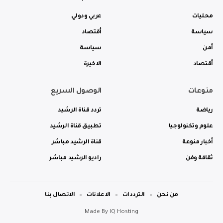
محليات
عربي ودولي
سياسة
أقتصاد
أمن
سياسة
أقتصاد
الاخيرة
منوعات
الوصول السريع
رياضة
تردد قناة الرشيد
علوم وتكنولوجيا
تطبيق قناة الرشيد
أخبار منوعة
قناة الرشيد مباشر
ثقافة وفن
راديو الرشيد مباشر
من نحن
الترددات
الاعلانات
الاتصال بنا
Made By
IQ Hosting