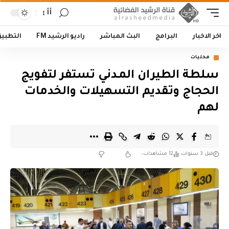
أأ
اخر الاخبار
البرامج
البث المباشر
راديو الرشيد FM
التطبي
محليات
سلطة الطيران المـدني تستفر لتفويج
الحجاج وتقديم التسهيلات والخدمات
لهم
قبل 3 سنوات
12 مشاهدات