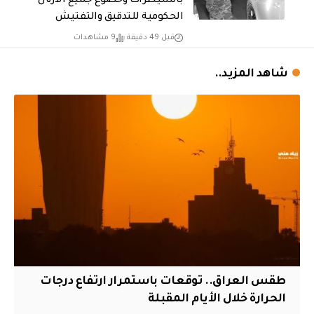
بالسيطرات وخضوع جميع الأرتال
الحكومية للتدقيق والتفتيش
قبل 49 دقيقة
9 مشاهدات
شاهد المزيد..
طقس العراق.. توقعات باستمرار ارتفاع درجات
الحرارة خلال الأيام المقبلة