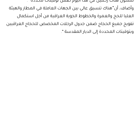
ستكون هناك رحلتين في هذا اليوم ضمن توقيتات محددة “.
وأضاف، أن”هناك تنسيق عالي بين الجهات العاملة في المطار والهيئة
العليا للحج والعمرة والخطوط الجوية العراقية من أجل استكمال
تفويج جميع الحجاج ضمن جدول الرحلات المخصص للحجاج العراقيين
وبتوقيتات المحددة إلى الديار المقدسة “.