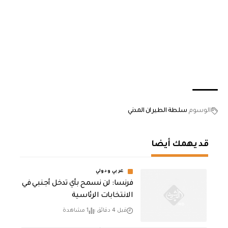
الوسوم
سلطة الطيران المدني
قد يهمك أيضا
عربي ودولي
فرنسا: لن نسمح بأي تدخل أجنبي في
الانتخابات الرئاسية
قبل 4 دقائق
1 مشاهدة