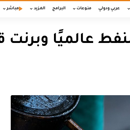
عربي ودولي
منوعات
البرامج
المزيد
مباشر