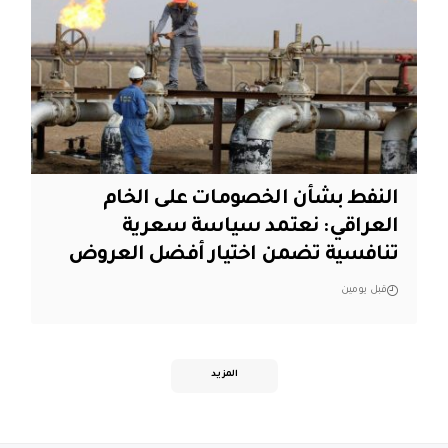
النفط بشأن الخصومات على الخام
العراقي: نعتمد سياسة سعرية
تنافسية تضمن اختيار أفضل العروض
قبل يومين
المزيد