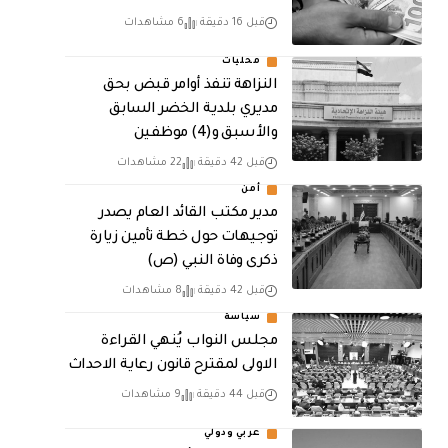
قبل 16 دقيقة
6 مشاهدات
محليات
النزاهة تنفذ أوامر قبض بحق
مديري بلدية الخضر السابق
والأسبق و(4) موظفين
قبل 42 دقيقة
22 مشاهدات
أمن
مدير مكتب القائد العام يصدر
توجيهات حول خطة تأمين زيارة
ذكرى وفاة النبي (ص)
قبل 42 دقيقة
8 مشاهدات
سياسة
مجلس النواب يُنهي القراءة
الاولى لمقترح قانون رعاية الاحداث
قبل 44 دقيقة
9 مشاهدات
عربي ودولي