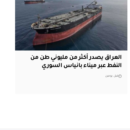
العراق يصدر أكثر من مليوني طن من
النفط عبر ميناء بانياس السوري
قبل يومين