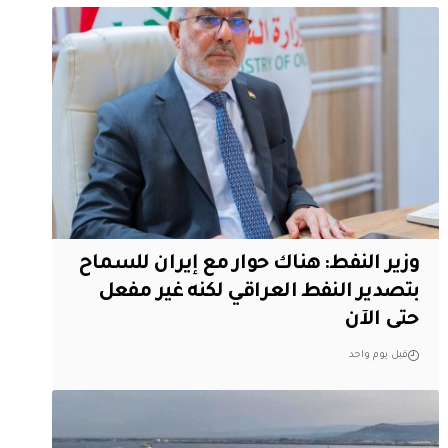
وزير النفط: هناك حوار مع إيران للسماح
بتصدير النفط العراقي لكنه غير مفعل
حتى الآن
قبل يوم واحد