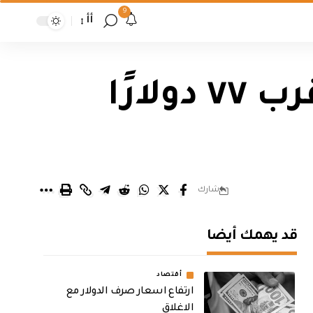
9
أأ
انخفاض أسعار النفط عالميًا وبرنت قرب ٧٧ دولارًا
شارك
قد يهمك أيضا
أقتصاد
ارتفاع اسعار صرف الدولار مع
الاغلاق