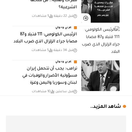
مقرات وهمية.. من منحها
الشرعية؟
قبل 22 دقيقة
5 مشاهدات
عربي ودولي
الرئيس الكولومبي: 111 قتيلا و87
مصابا جراء الزلزال الذي ضرب البلاد
قبل 34 دقيقة
5 مشاهدات
عربي ودولي
ترامب: يجب أن تتحمل إيران
مسؤولية الأضرار والوفيات في
لبنان وسوريا واليمن وغزة
قبل ساعتين
10 مشاهدات
شاهد المزيد..