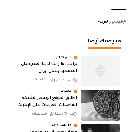
الوسوم
التربية
قد يهمك أيضا
عربي ودولي
ترامب: ما زالت لدينا القدرة على
التصعيد بشأن إيران
قبل 4 دقائق
3 مشاهدات
محليات
اطلاق الموقع الرسمي لشبكة
القاضيات العربيات على الإنترنت
قبل 13 دقيقة
4 مشاهدات
مع ياسر عامر