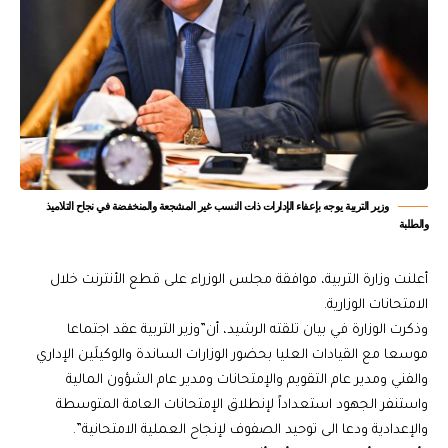
وزير التربية يوجه بإعفاء الإدارات ذات النسب غير المشجعة والمنخفضة في نجاح التلاميذ
والطلبة
أعلنت وزارة التربية، موافقة مجلس الوزراء على قطع الأنترنت خلال
الامتحانات الوزارية.
وذكرت الوزارة في بيان تلقته الرشيد، أن”وزير التربية عقد اجتماعا
موسعا مع القيادات العليا بحضور الوزارات الساندة والوكيلَين الإداري
والفني ومدير عام التقويم والإمتحانات ومدير عام الشؤون المالية
واستنفر الجهود استعداداً لإنطلاق الإمتحانات العامة المتوسطة
والإعدادية ودعا الى توحيد الصفوف لإنجاح العملية الامتحانية”.