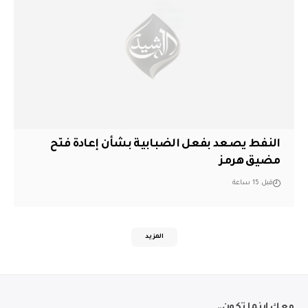
النفط يصعد بفعل الضبابية بشأن إعادة فتح
مضيق هرمز
قبل 15 ساعة
المزيد