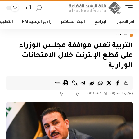
أأ
اخر الاخبار
البرامج
البث المباشر
راديو الرشيد FM
التطبي
محليات
التربية تعلن موافقة مجلس الوزراء
على قطع الإنترنت خلال الامتحانات
الوزارية
قبل 3 سنوات
17 مشاهدات