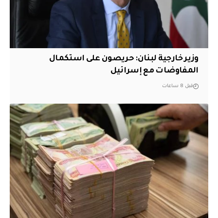
وزير خارجية لبنان: حريصون على استكمال
المفاوضات مع إسرائيل
قبل 8 ساعات