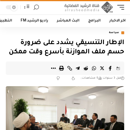
أأ
اخر الاخبار
البرامج
البث المباشر
راديو الرشيد FM
التطبي
سياسة
الإطار التنسيقي يشدد على ضرورة
حسم ملف الموازنة بأسرع وقت ممكن
قبل 3 سنوات
9 مشاهدات