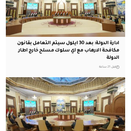
ادارة الدولة: بعد 30 ايلول سيتم التعامل بقانون
مكافحة الارهاب مع اي سلوك مسلح خارج اطار
الدولة
قبل 21 ساعة