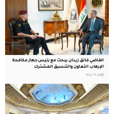
القاضي فائق زيدان يبحث مع رئيس جهاز مكافحة
الإرهاب التعاون والتنسيق المشترك
قبل 13 ساعة