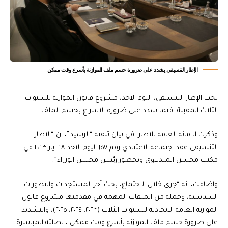
الإطار التنسيقي يشدد على ضرورة حسم ملف الموازنة بأسرع وقت ممكن
بحث الإطار التنسيقي، اليوم الاحد، مشروع قانون الموازنة للسنوات
الثلاث المقبلة، فيما شدد على ضرورة الاسراع بحسم الملف.
وذكرت الامانة العامة للاطار، في بيان تلقته “الرشيد”، ان “الاطار
التنسيقي عقد اجتماعه الاعتيادي رقم ١٥٧ اليوم الاحد ٢٨ ايار ٢٠٢٣ في
مكتب محسن المندلاوي وبحضور رئيس مجلس الوزراء”.
واضافت، انه “جرى خلال الاجتماع، بحث آخر المستجدات والتطورات
السياسية، وجملة من الملفات المهمة في مقدمتها مشروع قانون
الموازنة العامة الاتحادية للسنوات الثلاث (٢٠٢٣، ٢٠٢٤، ٢٠٢٥)، والتشديد
على ضرورة حسم ملف الموازنة بأسرع وقت ممكن ، لصلته المباشرة