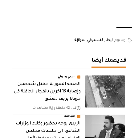
الوسوم
الإطار التنسيقي
الموازنة
قد يهمك أيضا
عربي ودولي
الصحة السورية: مقتل شخصين
وإصابة 13 اخرين بانفجار الحافلة في
جرمانا بريف دمشق
قبل 42 دقيقة
9 مشاهدات
سياسة
الزيدي يوجه بحضور وكلاء الوزارات
الشاغرة الى جلسات مجلس