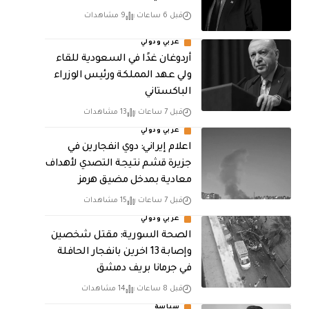
قبل 6 ساعات
9 مشاهدات
عربي ودولي
أردوغان غدًا في السعودية للقاء
ولي عهد المملكة ورئيس الوزراء
الباكستاني
قبل 7 ساعات
13 مشاهدات
عربي ودولي
اعلام إيراني: دوي انفجارين في
جزيرة قشم نتيجة التصدي لأهداف
معادية بمدخل مضيق هرمز
قبل 7 ساعات
15 مشاهدات
عربي ودولي
الصحة السورية: مقتل شخصين
وإصابة 13 اخرين بانفجار الحافلة
في جرمانا بريف دمشق
قبل 8 ساعات
14 مشاهدات
سياسة