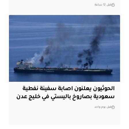
قبل 12 ساعة
الحوثيون يعلنون اصابة سفينة نفطية
سعودية بصاروخ باليستي في خليج عدن
قبل يوم واحد