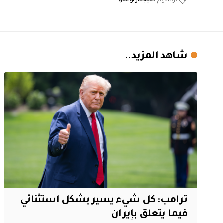
الوسوم
كليجدار اوغلو
شاهد المزيد..
ترامب: كل شيء يسير بشكل استثنائي
فيما يتعلق بإيران