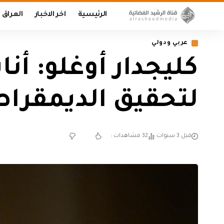
الرئيسية
اخر الاخبار
العراق
عربي ودولي
كليجدار أوغلو: أن
لتحقيق الديمقراط
قبل 3 سنوات
32 مشاهدات