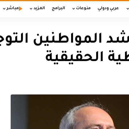
عربي ودولي
منوعات
البرامج
المزيد
مباشر
اشد المواطنين التوج
ية الحقيقية