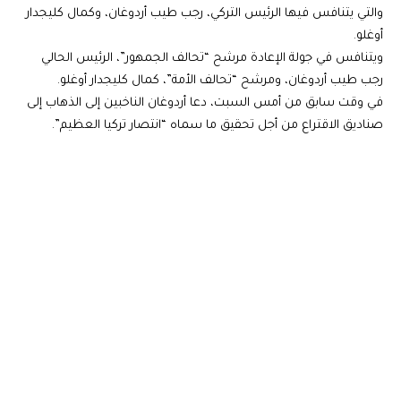
والتي يتنافس فيها الرئيس التركي، رجب طيب أردوغان، وكمال كليجدار
أوغلو.
ويتنافس في جولة الإعادة مرشح “تحالف الجمهور”، الرئيس الحالي
رجب طيب أردوغان، ومرشح “تحالف الأمة”، كمال كليجدار أوغلو.
في وقت سابق من أمس السبت، دعا أردوغان الناخبين إلى الذهاب إلى
صناديق الاقتراع من أجل تحقيق ما سماه “انتصار تركيا العظيم”.