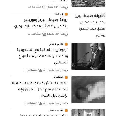
قبل 14 دقيقة
5 مشاهدات
رياضة
رواية جديدة.. بيريز ومورينيو
ينفجران غضبًا بعد خسارة رودري
قبل 29 دقيقة
7 مشاهدات
عربي ودولي
أردوغان: الاتفاقية مع السعودية
وباكستان قائمة على مبدأ الردع
الجماعي
قبل ساعة واحدة
7 مشاهدات
محليات
الداخلية بشأن فيديو تعنيف طفلة:
الحادثة لم تقع داخل العراق وإنما
بإحدى دول الجوار
قبل ساعة واحدة
17 مشاهدات
عربي ودولي