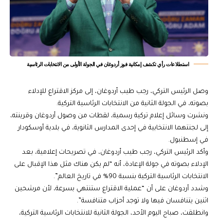
استطلاعات رأي تكشف إمكانية فوز أردوغان في الجولة الأولى من الانتخابات الرئاسية
وصل الرئيس التركي، رجب طيب أردوغان، إلى مركز الاقتراع للإدلاء
بصوته، في الجولة الثانية من الانتخابات الرئاسية التركية.
ونشرت وسائل إعلام تركية رسمية، لقطات من وصول أردوغان وقرينته،
إلى لجنتهما الانتخابية في إحدى المدارس الثانوية، في بلدية أوسكودار
في إسطنبول.
وأكد الرئيس التركي، رجب طيب أردوغان، في تصريحات إعلامية، بعد
الإدلاء بصوته في جولة الإعادة، أنه “لم يكن هناك مثل هذا الإقبال على
الانتخابات الرئاسية التركية بنسبة 90% في تاريخ العالم”.
وشدد أردوغان على أن “عملية الاقتراع ستنتهي بسرعة، لأن مرشحين
اثنين يتنافسان فيها ولا توجد أحزاب متنافسة”.
وانطلقت، صباح اليوم الأحد، الجولة الثانية للانتخابات الرئاسية التركية،