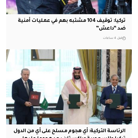
تركيا: توقيف 104 مشتبه بهم في عمليات أمنية
ضد “داعش”
قبل 4 ساعات
الرئاسة التركية: أي هجوم مسلح على أي من الدول