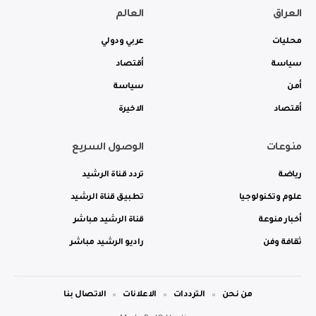
العراق
العالم
محليات
عربي ودولي
سياسة
أقتصاد
أمن
سياسة
أقتصاد
الاخيرة
منوعات
الوصول السريع
رياضة
تردد قناة الرشيد
علوم وتكنولوجيا
تطبيق قناة الرشيد
أخبار منوعة
قناة الرشيد مباشر
ثقافة وفن
راديو الرشيد مباشر
من نحن
الترددات
الاعلانات
الاتصال بنا