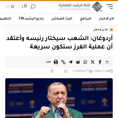
أأ
اخر الاخبار
البرامج
البث المباشر
راديو الرشيد FM
التطبي
عربي ودولي
أردوغان: الشعب سيختار رئيسه وأعتقد
أن عملية الفرز ستكون سريعة
قبل 3 سنوات
15 مشاهدات