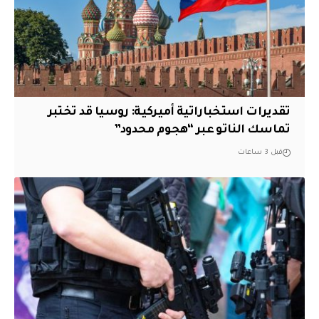
تقديرات استخباراتية أميركية: روسيا قد تختبر
تماسك الناتو عبر “هجوم محدود”
قبل 3 ساعات