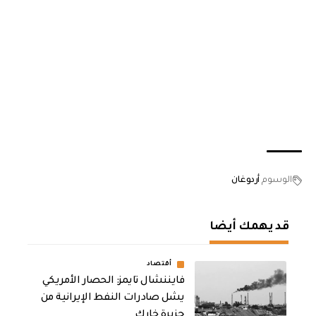
الوسوم
أردوغان
قد يهمك أيضا
أقتصاد
فايننشال تايمز: الحصار الأمريكي
يشل صادرات النفط الإيرانية من
جزيرة خارك