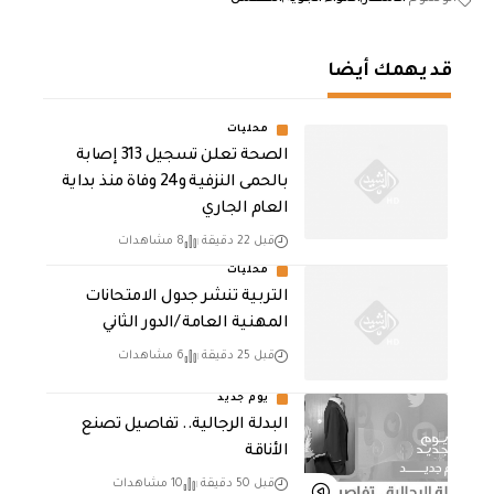
قد يهمك أيضا
محليات
الصحة تعلن تسجيل 313 إصابة
بالحمى النزفية و24 وفاة منذ بداية
العام الجاري
قبل 22 دقيقة
8 مشاهدات
محليات
التربية تنشر جدول الامتحانات
المهنية العامة /الدور الثاني
قبل 25 دقيقة
6 مشاهدات
يوم جديد
البدلة الرجالية.. تفاصيل تصنع
الأناقة
قبل 50 دقيقة
10 مشاهدات