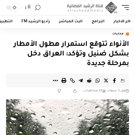
أأ
اخر الاخبار
البرامج
البث المباشر
راديو الرشيد FM
التطبي
محليات
الأنواء تتوقع استمرار هطول الأمطار
بشكل ضئيل وتؤكد: العراق دخل
بمرحلة جديدة
قبل 3 سنوات
24 مشاهدات