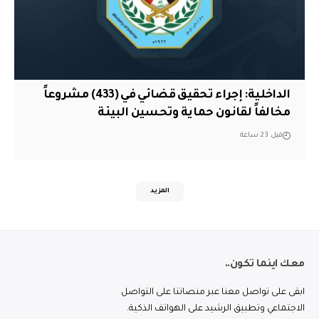
الداخلية: إجراء تحقيق قضائي في (433) مشروعاً
مخالفاً لقانون حماية وتحسين البيئة
قبل 23 ساعة
المزيد
معك اينما تكون..
ابقى على تواصل معنا عبر منصاتنا على التواصل
الاجتماعي وتطبيق الرشيد على الهواتف الذكية.