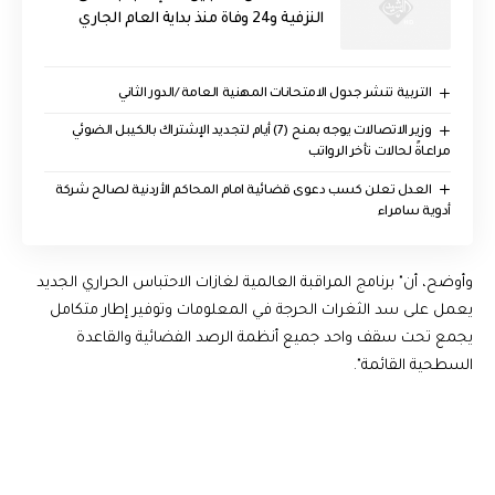
النزفية و24 وفاة منذ بداية العام الجاري
التربية تنشر جدول الامتحانات المهنية العامة /الدور الثاني
وزير الاتصالات يوجه بمنح (7) أيام لتجديد الإشتراك بالكيبل الضوئي
مراعاةً لحالات تأخر الرواتب
العدل تعلن كسب دعوى قضائية امام المحاكم الأردنية لصالح شركة
أدوية سامراء
وأوضح، أن" برنامج المراقبة العالمية لغازات الاحتباس الحراري الجديد
يعمل على سد الثغرات الحرجة في المعلومات وتوفير إطار متكامل
يجمع تحت سقف واحد جميع أنظمة الرصد الفضائية والقاعدة
السطحية القائمة".