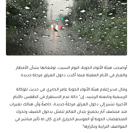
أوضحت هيئة الأنواء الجوية، اليوم السبت، توقعاتها بشأن الأمطار
والغبار في الأيام المقبلة فيما أكدت دخول العراق مرحلة جديدة.
وقال مدير إعلام هيئة الأنواء الجوية عامر الجابري في حديث للوكالة
الرسمية وتابعته الرشيد، إن" حالة عدم الاستقرار في الطقس بالأيام
الأخيرة تشير إلى دخول العراق مرحلةً جديدة، خاصةً وأن هنالك تغيرات
منذ منتصف أيار بجميع بلدان العالم تتمثل بدخول الصيف وتحرك
المنخفضات الجوية أو الموسم الحراري الذي كان له تأثير مباشر في
العواصف الترابية وتكرارها".