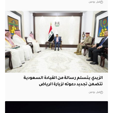
قبل يومين
الزيدي يتسلم رسالة من القيادة السعودية
تتضمن تجديد دعوته لزيارة الرياض
قبل يومين