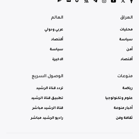
العراق
العالم
محليات
عربي ودولي
سياسة
أقتصاد
أمن
سياسة
أقتصاد
الاخيرة
منوعات
الوصول السريع
رياضة
تردد قناة الرشيد
علوم وتكنولوجيا
تطبيق قناة الرشيد
أخبار منوعة
قناة الرشيد مباشر
ثقافة وفن
راديو الرشيد مباشر