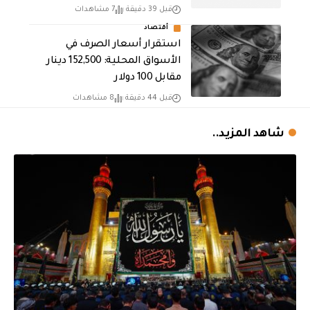
قبل 39 دقيقة
7 مشاهدات
أقتصاد
استقرار أسعار الصرف في
الأسواق المحلية: 152,500 دينار
مقابل 100 دولار
قبل 44 دقيقة
8 مشاهدات
شاهد المزيد..