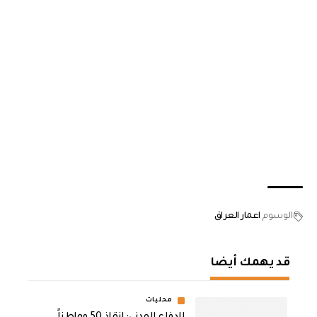
الوسوم
اعمار العراق
قد يهمك أيضا
محليات