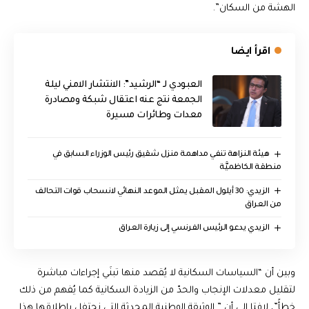
الهشة من السكان”.
اقرأ ايضا
العبودي لـ “الرشيد”: الانتشار الامني ليلة
الجمعة نتج عنه اعتقال شبكة ومصادرة
معدات وطائرات مسيرة
هيئة النزاهة تنفي مداهمة منزل شقيق رئيس الوزراء السابق في
منطقة الكاظميَّة
الزيدي: 30 أيلول المقبل يمثل الموعد النهائي لانسحاب قوات التحالف
من العراق
الزيدي يدعو الرئيس الفرنسي إلى زيارة العراق
وبين أن “السياسات السكانية لا يُقصد منها تبنَي إجراءات مباشرة
لتقليل معدلات الإنجاب والحدّ من الزيادة السكانية كما يُفهم من ذلك
خطأً”، لافتا إلى أن ” الوثيقة الوطنية المحدثة التي نحتفل بإطلاقها هذا