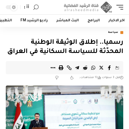
أأ
اخر الاخبار
البرامج
البث المباشر
راديو الرشيد FM
التطبي
سياسة
رسميا.. إطلاق الوثيقة الوطنية
المحدّثة للسياسة السكانية في العراق
قبل 3 سنوات
13 مشاهدات