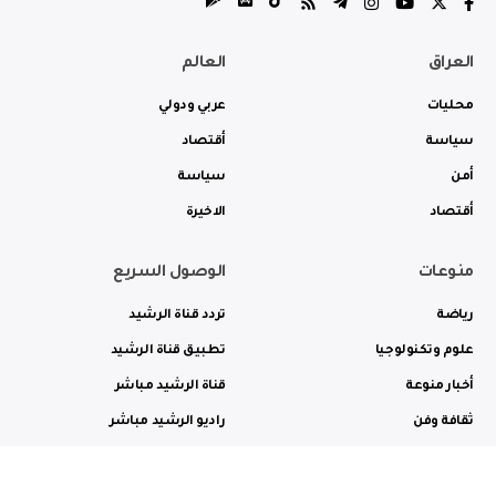
العراق
العالم
محليات
عربي ودولي
سياسة
أقتصاد
أمن
سياسة
أقتصاد
الاخيرة
منوعات
الوصول السريع
رياضة
تردد قناة الرشيد
علوم وتكنولوجيا
تطبيق قناة الرشيد
أخبار منوعة
قناة الرشيد مباشر
ثقافة وفن
راديو الرشيد مباشر