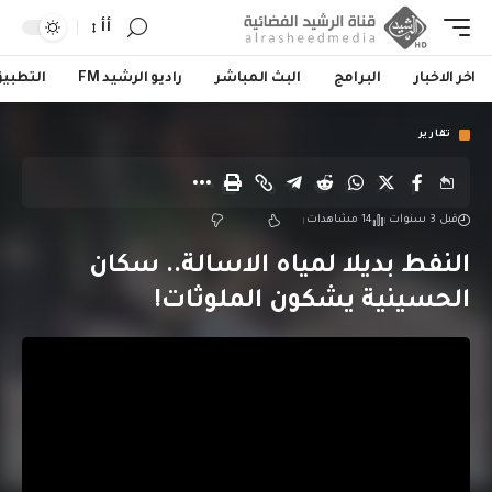
أأ
اخر الاخبار
البرامج
البث المباشر
راديو الرشيد FM
التطبي
تقارير
قبل 3 سنوات
14 مشاهدات
النفط بديلا لمياه الاسالة.. سكان
الحسينية يشكون الملوثات!