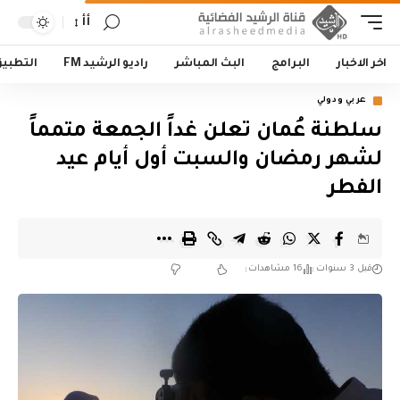
أأ
اخر الاخبار
البرامج
البث المباشر
راديو الرشيد FM
التطبي
عربي ودولي
سلطنة عُمان تعلن غداً الجمعة متمماً
لشهر رمضان والسبت أول أيام عيد
الفطر
قبل 3 سنوات
16 مشاهدات