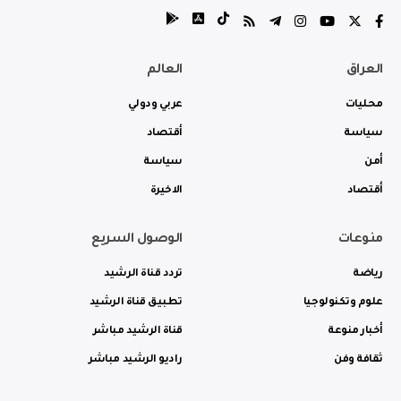
العراق
العالم
محليات
عربي ودولي
سياسة
أقتصاد
أمن
سياسة
أقتصاد
الاخيرة
منوعات
الوصول السريع
رياضة
تردد قناة الرشيد
علوم وتكنولوجيا
تطبيق قناة الرشيد
أخبار منوعة
قناة الرشيد مباشر
ثقافة وفن
راديو الرشيد مباشر