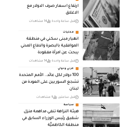
ارتفاع اسعار صرف الدولار مع
الاغلاق
قبل ساعة واحدة
14 مشاهدات
محليات
انهيار مبنى سكني في منطقة
الموافقية بالبصرة والدفاع المدني
يبحث عن امرأة مفقودة
قبل ساعة واحدة
14 مشاهدات
عربي ودولي
100 دولار لكل عائد.. الأمم المتحدة
تشجع السوريين على العودة من
لبنان
قبل ساعتين
9 مشاهدات
سياسة
هيئة النزاهة تنفي مداهمة منزل
شقيق رئيس الوزراء السابق في
منطقة الكاظميَّة