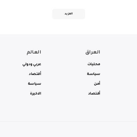
المزيد
العراق
العالم
محليات
عربي ودولي
سياسة
أقتصاد
أمن
سياسة
أقتصاد
الاخيرة