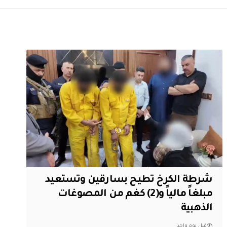
شرطة الكرخ تطيح بسارقين وتستعيد
مبلغاً مالياً و(2) كغم من المصوغات
الذهبية
قبل يوم واحد