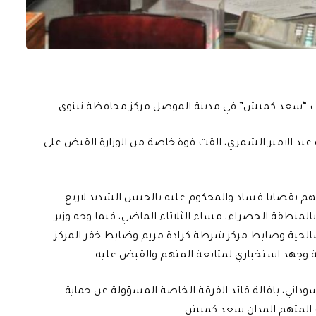
هارب “سعد كمبش” في مدينة الموصل مركز محافظة نينوى.
خلية عبد الامير الشمري، القت قوة خاصة من الوزارة القبض على
م بقضايا فساد والمحكوم عليه بالحبس الشديد لاربع
منطقة الخضراء، مساء الثلاثاء الماضي، فيما وجه وزير
الحية وضابط مركز شرطة كرادة مريم وضابط خفر المركز
وجهد استخباري لمتابعة المتهم والقبض عليه.
وداني، باقالة قائد الفرقة الخاصة المسؤولة عن حماية
ب المتهم المدان سعد كمبش.