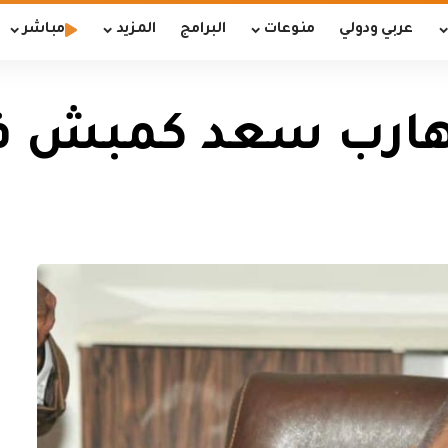
عربي ودولي
منوعات
البرامج
المزيد
مباشر
الهارب سعد كمبش 