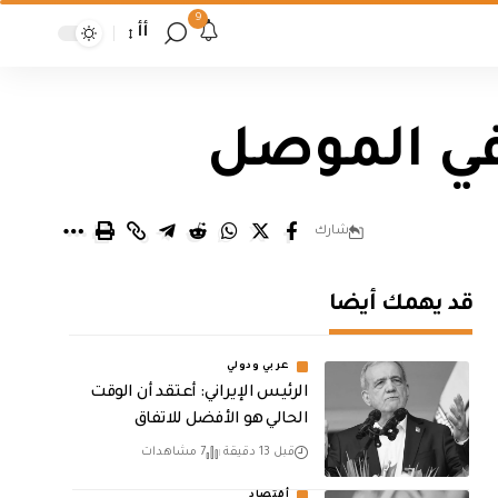
9
أأ
في الموصل
شارك
قد يهمك أيضا
عربي ودولي
الرئيس الإيراني: أعتقد أن الوقت
الحالي هو الأفضل للاتفاق
قبل 13 دقيقة
7 مشاهدات
أقتصاد