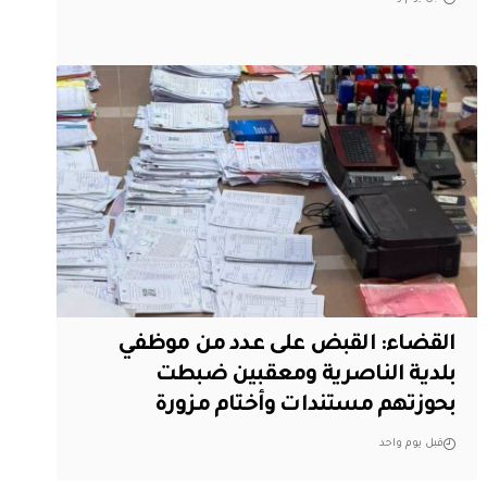
القضاء: القبض على عدد من موظفي
بلدية الناصرية ومعقبين ضبطت
بحوزتهم مستندات وأختام مزورة
قبل يوم واحد