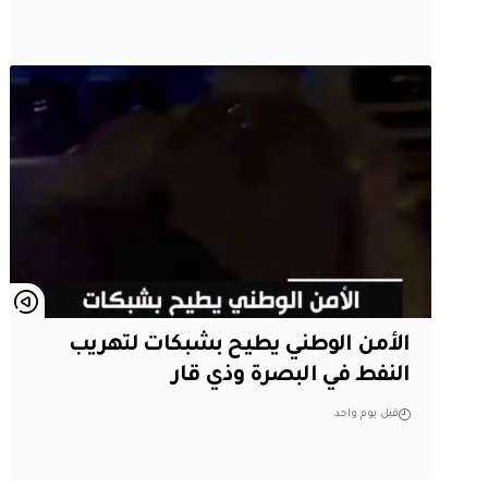
الأمن الوطني يطيح بشبكات لتهريب
النفط في البصرة وذي قار
قبل يوم واحد