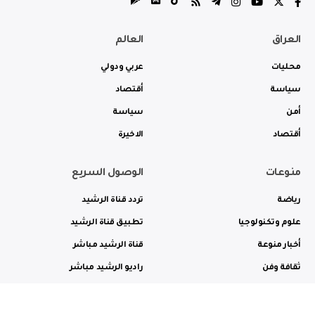
العراق
العالم
محليات
عربي ودولي
سياسة
أقتصاد
أمن
سياسة
أقتصاد
الاخيرة
منوعات
الوصول السريع
رياضة
تردد قناة الرشيد
علوم وتكنولوجيا
تطبيق قناة الرشيد
أخبار منوعة
قناة الرشيد مباشر
ثقافة وفن
راديو الرشيد مباشر