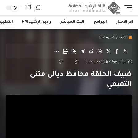
أأ
اخر الاخبار
البرامج
البث المباشر
راديو الرشيد FM
التطبي
الميدان في رمضان
قبل 3 سنوات
16 مشاهدات
ضيف الحلقة محافظ ديالى مثنى
التميمي