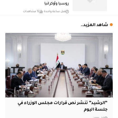
روسيا وأوكرانيا
قبل ساعة واحدة
12 مشاهدات
شاهد المزيد..
“الرشيد” تنشر نص قرارات مجلس الوزراء في
جلسة اليوم