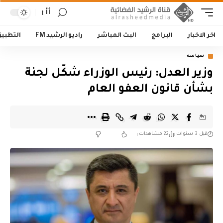
أأ
اخر الاخبار
البرامج
البث المباشر
راديو الرشيد FM
التطبي
سياسة
‏وزير العدل: رئيس الوزراء شكّل لجنة
بشأن قانون العفو العام
قبل 3 سنوات
22 مشاهدات