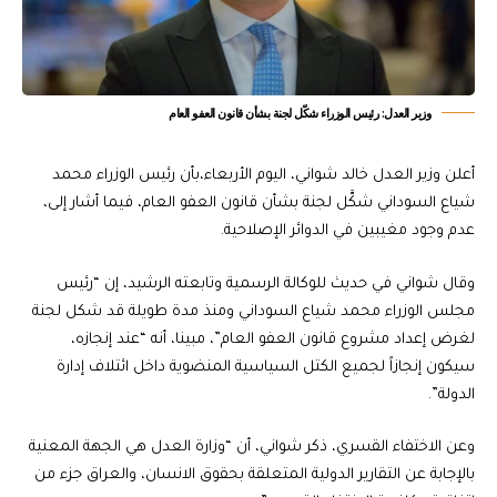
‏وزير العدل: رئيس الوزراء شكّل لجنة بشأن قانون العفو العام
أعلن وزير العدل خالد شواني، اليوم الأربعاء،بأن رئيس الوزراء محمد
شياع السوداني شكَّل لجنة بشأن قانون العفو العام، فيما أشار إلى،
عدم وجود مغيبين في الدوائر الإصلاحية.
وقال شواني في حديث للوكالة الرسمية وتابعته الرشيد، إن “رئيس
مجلس الوزراء محمد شياع السوداني ومنذ مدة طويلة قد شكل لجنة
لغرض إعداد مشروع قانون العفو العام”، مبينا، أنه “عند إنجازه،
سيكون إنجازاً لجميع الكتل السياسية المنضوية داخل ائتلاف إدارة
الدولة”.
وعن الاختفاء القسري، ذكر شواني، أن “وزارة العدل هي الجهة المعنية
بالإجابة عن التقارير الدولية المتعلقة بحقوق الانسان، والعراق جزء من