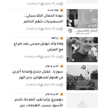
قبل 15 دقيقة
5 مشاهدات
يوم جديد
عودة الجمال الكلاسيكي…
السبعينيات تلهم الحاضر
قبل 41 دقيقة
8 مشاهدات
رياضة
وفاة والد ليونيل ميسي بعد صراع
مع المرض
قبل 50 دقيقة
48 مشاهدات
عربي ودولي
سوريا.. مقتل جندي وإصابة آخرين
في هجوم لمجهولين بدير الزور
قبل 54 دقيقة
8 مشاهدات
عربي ودولي
بلومبرغ: تركيا تقيد الملاحة بالبحر
الأسود بسبب الهجمات بين