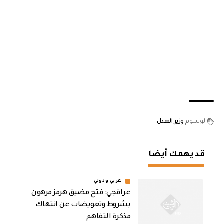
الوسوم
وزير العدل
قد يهمك أيضا
عربي ودولي
عراقجي: فتح مضيق هرمز مرهون
بشروط وتعويضات عن انتهاك
مذكرة التفاهم