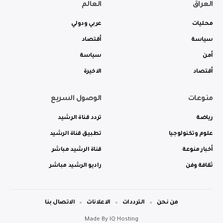
العراق
العالم
محليات
عربي ودولي
سياسة
أقتصاد
أمن
سياسة
أقتصاد
الاخيرة
منوعات
الوصول السريع
رياضة
تردد قناة الرشيد
علوم وتكنولوجيا
تطبيق قناة الرشيد
أخبار منوعة
قناة الرشيد مباشر
ثقافة وفن
راديو الرشيد مباشر
من نحن
الترددات
الاعلانات
الاتصال بنا
Made By
IQ Hosting