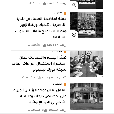
قبل 57 دقيقة
9 مشاهدات
تقارير
حملة لمكافحة الفساد في بلدية
الناصرية.. تفكيك ورشة تزوير
ومطالبات بفتح ملفات السنوات
السابقة
قبل 57 دقيقة
7 مشاهدات
محليات
هيئة الإعلام والاتصالات تعلن
استمرار استكمال إجراءات إيقاف
شبكة كورك تيليكوم
قبل ساعة واحدة
13 مشاهدات
محليات
العمل تعلن موافقة رئيس الوزراء
على تخصيص درجات وظيفية
للأيتام في الدور الإيوائية
قبل ساعتين
13 مشاهدات