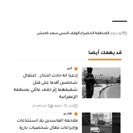
الوسوم
المنطقة الخضراء
الوقف السني
سعد كمبش
قد يهمك أيضا
أمن
إدعيا انه حادث انتحار.. اعتقال
شخصين أقدما على قتل
شقيقهما إثر خلاف عائلي بمنطقة
الزعفرانية
قبل 32 دقيقة
8 مشاهدات
تقارير
ملاحقة الفاسدين بلا استثناءات
وإجراءات تطال شخصيات بارزة