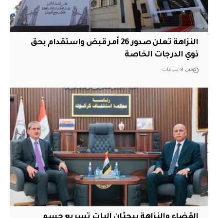
النزاهة تعلن صدور 26 أمر قبض واستقدام بحق
ذوي الدرجات الخاصة
قبل 8 ساعات
القضاء والنزاهة يبحثان آليات تسريع حسم