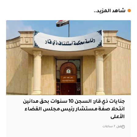
شاهد المزيد..
جنايات ذي قار: السجن 10 سنوات بحق مدانين
انتحلا صفة مستشار رئيس مجلس القضاء
الأعلى
قبل 7 ساعات