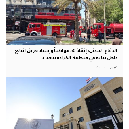
الدفاع المدني: إنقاذ 50 مواطناً وإخماد حريق اندلع
داخل بناية في منطقة الكرادة ببغداد
قبل 8 ساعات