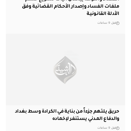
ملفات الفساد وإصدار الأحكام القضائية وفق
الأدلة القانونية
قبل 9 ساعات
حريق يلتهم جزءاً من بناية في الكرادة وسط بغداد
والدفاع المدني يستنفر لإخماده
قبل 9 ساعات