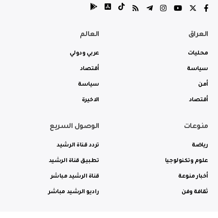
العراق
العالم
محليات
عربي ودولي
سياسة
أقتصاد
أمن
سياسة
أقتصاد
الاخيرة
منوعات
الوصول السريع
رياضة
تردد قناة الرشيد
علوم وتكنولوجيا
تطبيق قناة الرشيد
أخبار منوعة
قناة الرشيد مباشر
ثقافة وفن
راديو الرشيد مباشر