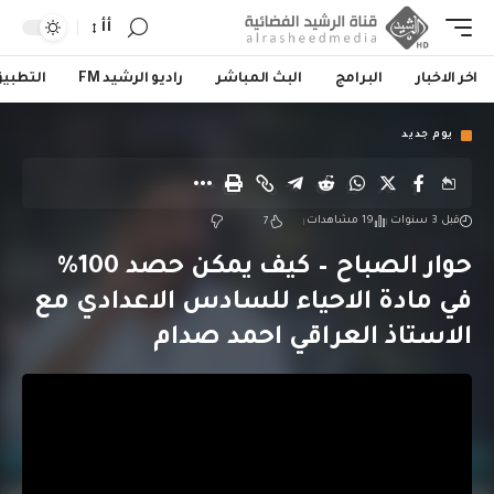
أأ
اخر الاخبار
البرامج
البث المباشر
راديو الرشيد FM
التطبي
يوم جديد
قبل 3 سنوات
19 مشاهدات
7
حوار الصباح – كيف يمكن حصد 100%
في مادة الاحياء للسادس الاعدادي مع
الاستاذ العراقي احمد صدام