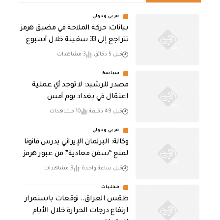
عربي ودولي
بيانات: حركة الملاحة في مضيق هرمز
تتراجع إلى 33 سفينة خلال أسبوع
قبل 5 دقائق
3 مشاهدات
سياسة
مصدر للرشيد: لا توجد أي عملية
اعتقال في بغداد يوم أمس
قبل 49 دقيقة
10 مشاهدات
عربي ودولي
وكالة: البرلمان الإيراني يدرس قانونا
لمنع “سفن معادية” من عبور هرمز
قبل ساعة واحدة
9 مشاهدات
محليات
طقس العراق.. توقعات باستمرار
ارتفاع درجات الحرارة خلال الأيام