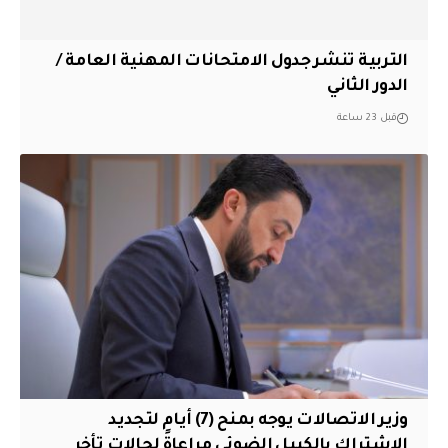
التربية تنشر جدول الامتحانات المهنية العامة /
الدور الثاني
قبل 23 ساعة
وزير الاتصالات يوجه بمنح (7) أيام لتجديد
الإشتراك بالكيبل الضوئي مراعاةً لحالات تأخر