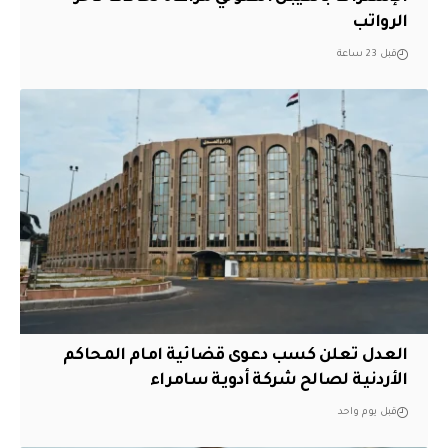
الرواتب
قبل 23 ساعة
العدل تعلن كسب دعوى قضائية امام المحاكم
الأردنية لصالح شركة أدوية سامراء
قبل يوم واحد