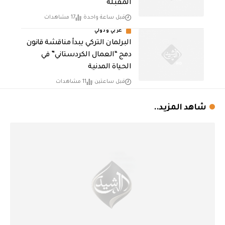
المقبلة
قبل ساعة واحدة
17 مشاهدات
عربي ودولي
البرلمان التركي يبدأ مناقشة قانون
دمج “العمال الكردستاني” في
الحياة المدنية
قبل ساعتين
11 مشاهدات
شاهد المزيد..