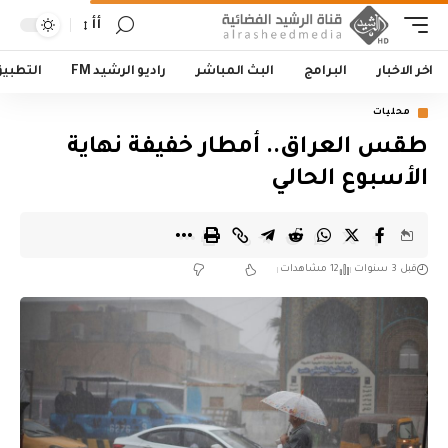
أأ
اخر الاخبار
البرامج
البث المباشر
راديو الرشيد FM
التطبي
محليات
طقس العراق.. أمطار خفيفة نهاية
الأسبوع الحالي
قبل 3 سنوات
12 مشاهدات