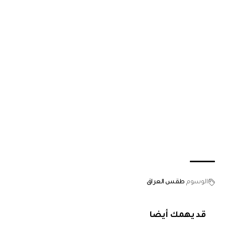
الوسوم
طقس العراق
قد يهمك أيضا