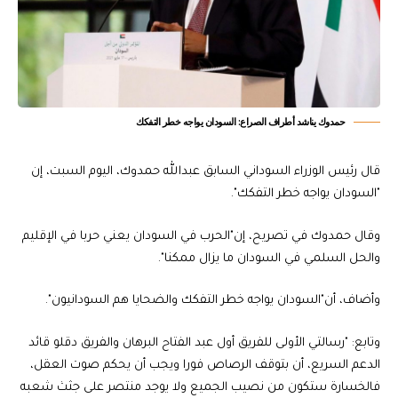
حمدوك يناشد أطراف الصراع: السودان يواجه خطر التفكك
قال رئيس الوزراء السوداني السابق عبدالله حمدوك، اليوم السبت، إن
"السودان يواجه خطر التفكك".
وقال حمدوك في تصريح، إن"الحرب في السودان يعني حربا في الإقليم
والحل السلمي في السودان ما يزال ممكنا".
وأضاف، أن"السودان يواجه خطر التفكك والضحايا هم السودانيون".
وتابع: "رسالتي الأولى للفريق أول عبد الفتاح البرهان والفريق دقلو قائد
الدعم السريع، أن بتوقف الرصاص فورا ويجب أن يحكم صوت العقل،
فالخسارة ستكون من نصيب الجميع ولا يوجد منتصر على جثث شعبه