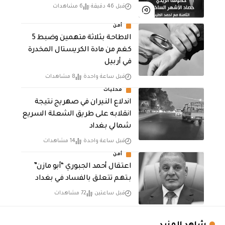
قبل 46 دقيقة
6 مشاهدات
أمن
الاطاحة بثلاثة متهمين وضبط 5
كغم من مادة الكريستال المخدرة ​
في أربيل
قبل ساعة واحدة
8 مشاهدات
محليات
اندلاع النيران في صهريج نتيجة
انقلابه على طريق الشعلة السريع
شمالي بغداد
قبل ساعة واحدة
14 مشاهدات
أمن
اعتقال أحمد الجبوري “أبو مازن”
بتهم تتعلق بالفساد في بغداد
قبل ساعتين
72 مشاهدات