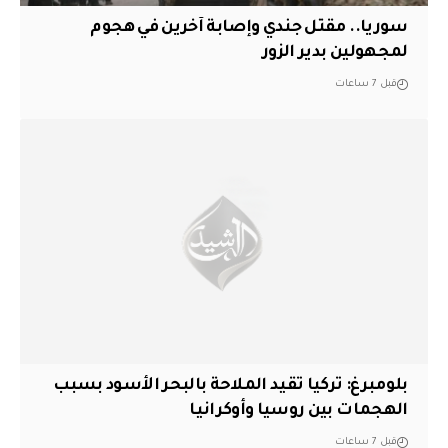
سوريا.. مقتل جندي وإصابة آخرين في هجوم
لمجهولين بدير الزور
قبل 7 ساعات
بلومبرغ: تركيا تقيد الملاحة بالبحر الأسود بسبب
الهجمات بين روسيا وأوكرانيا
قبل 7 ساعات