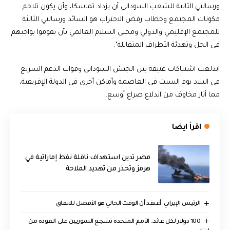
ورسالتي الثانية للشعب السوداني أن يزداد تماسكا، وأن يكون تلاحم
مكونات المجتمع وخطاب رفض الاحتراب هو السائد ورسالتي الثالثة
للمجتمع الإقليمي والدولي ومحبي السلام العالمي بأن يقوموا بواجبهم
في الحل وتهدئة الأطراف المتقاتلة".
اندلعت اشتباكات عنيفة بين الجيش السوداني وقوات الدعم السريع
في البلاد يوم السبت في العاصمة وأماكن أخرى في الدولة الإفريقية،
مما أثار مخاوف من اندلاع صراع أوسع.
اقرأ ايضا
مصر تدين استهداف ناقلة نفط إماراتية في
هرمز وتحذر من تهديد الملاحة
الرئيس الإيراني: أعتقد أن الوقت الحالي هو الأفضل للاتفاق
100 دولار لكل عائد.. الأمم المتحدة تشجع السوريين على العودة من