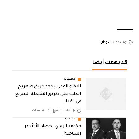
الوسوم
السودان
قد يهمك أيضا
محليات
الدفاع المدني يخمد حريق صهريج
انقلب على طريق الشعلة السريع
في بغداد
قبل 42 دقيقة
15 مشاهدات
الثامنة
حكومة الزيدي.. حصاد الأشهر
الساخنة!