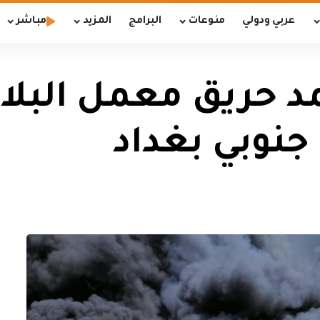
عربي ودولي
منوعات
البرامج
المزيد
مباشر
مد حريق معمل البل
نوبي بغداد