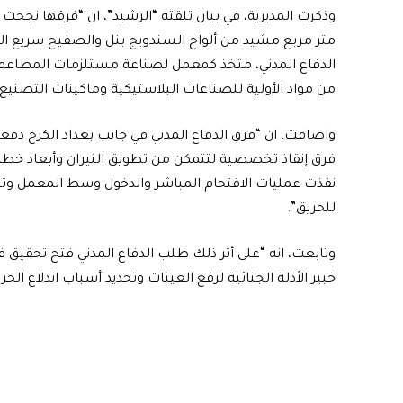
متر مربع مشيد من ألواح السندويج بنل والصفيح سريع ال
الدفاع المدني، متخذ كمعمل لصناعة مستلزمات المطاعم وا
من مواد الأولية للصناعات البلاستيكية وماكينات التصنيع”
واضافت، ان “فرق الدفاع المدني في جانب بغداد الكرخ 
فرق إنقاذ تخصصية لتتمكن من تطويق النيران وأبعاد خطر 
نفذت عمليات الاقتحام المباشر والدخول وسط المعمل وتخمد
للحريق”.
وتابعت، انه “على أثر ذلك طلب الدفاع المدني فتح تحقيق
خبير الأدلة الجنائية لرفع العينات وتحديد أسباب اندلاع الحري