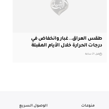
طقس العراق.. غبار وانخفاض في
درجات الحرارة خلال الأيام المقبلة
قبل 21 ساعة
منوعات
الوصول السريع