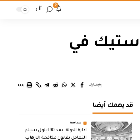
9
أأ
استيك في
شارك
قد يهمك أيضا
سياسة
ادارة الدولة: بعد 30 ايلول سيتم
التعامل بقانون مكافحة الارهاب