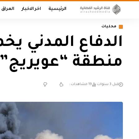
الرئيسية
اخر الاخبار
العراق
محليات
الدفاع المدني يخ
منطقة “عويريج” ج
قبل 3 سنوات
19 مشاهدات