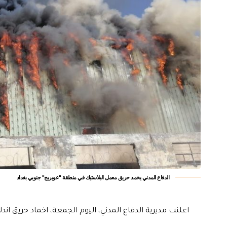
الدفاع المدني يخمد حريق معمل البلاستيك في منطقة "عويريج" جنوبي بغداد
اعلنت مديرية الدفاع المدني، اليوم الجمعة، اخماد حريق ان