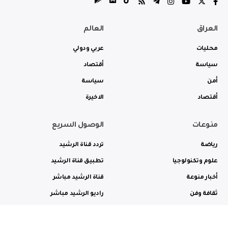
العراق
العالم
محليات
عربي ودولي
سياسة
أقتصاد
أمن
سياسة
أقتصاد
الاخيرة
منوعات
الوصول السريع
رياضة
تردد قناة الرشيد
علوم وتكنولوجيا
تطبيق قناة الرشيد
أخبار منوعة
قناة الرشيد مباشر
ثقافة وفن
راديو الرشيد مباشر