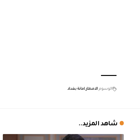
الوسوم
الامطار
امانة بغداد
شاهد المزيد..