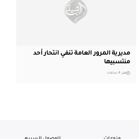
مديرية المرور العامة تنفي انتحار أحد
منتسبيها
قبل 8 ساعات
منوعات
الوصول السريع