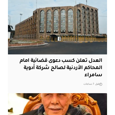
العدل تعلن كسب دعوى قضائية امام
المحاكم الأردنية لصالح شركة أدوية
سامراء
قبل 7 ساعات