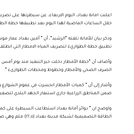
خلال الساعات الماضية لهذا اليوم بعد تطبيقها خطة الطو
وذكر بيان للأمانة تلقته “الرشيد”، أن ” أمين بغداد عمار مو
تطبيق خطة الطواريء لتصريف المياه الامطار التي انطلق
وأضاف أن “خطة الأمطار دخلت حيز التنفيذ منذ يوم أمس
الصرف الصحي والأمطار وخطوط ومحطات الطوارىء “.
وأشار إلى أن ” كميات الأمطار انحسرت في عموم الشوارع و
ضمن المناطق الزراعية جاري استنفار الجهد البلدي لتصفيرها
الطاقة التصميمية لشبكة مدينة بغداد (٢٢،٥) ملم وهي ضمن واجبات ومهام عمل الأمانة المعتاد”.