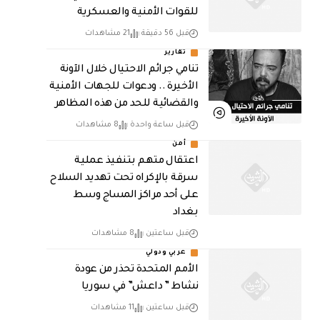
للقوات الأمنية والعسكرية
قبل 56 دقيقة
21 مشاهدات
تقارير
تنامي جرائم الاحتيال خلال الآونة
الأخيرة .. ودعوات للجهات الأمنية
والقضائية للحد من هذه المظاهر
قبل ساعة واحدة
8 مشاهدات
أمن
اعتقال متهم بتنفيذ عملية
سرقة بالإكراه تحت تهديد السلاح
على أحد مراكز المساج وسط
بغداد
قبل ساعتين
8 مشاهدات
عربي ودولي
الأمم المتحدة تحذر من عودة
نشاط ” داعش” في سوريا
قبل ساعتين
11 مشاهدات