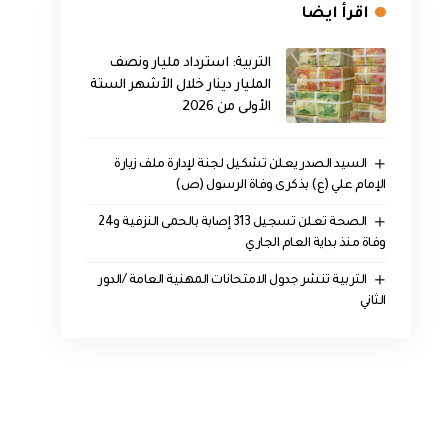
اقرأ ايضا
التربية: استرداد مليار ونصف
المليار دينار خلال الأشهر الستة
الأولى من 2026
السيد الصدر يعلن تشكيل لجنة لإدارة ملف زيارة
الإمام علي (ع) بذكرى وفاة الرسول (ص)
الصحة تعلن تسجيل 313 إصابة بالحمى النزفية و24
وفاة منذ بداية العام الجاري
التربية تنشر جدول الامتحانات المهنية العامة /الدور
الثاني