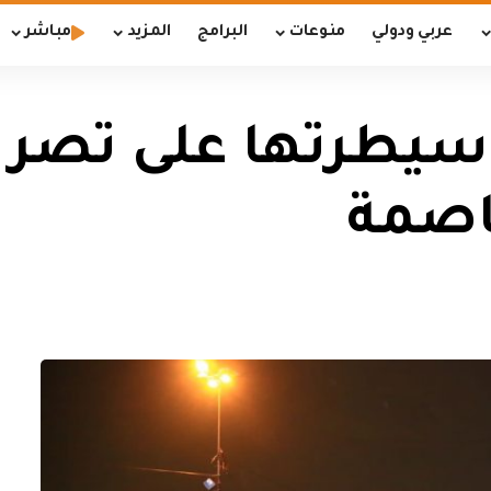
عربي ودولي
منوعات
البرامج
المزيد
مباشر
 سيطرتها على تصري
اصمة