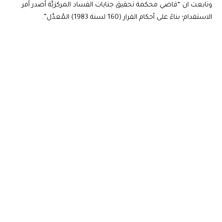
وتابعت ان “قاضي محكمة تحقيق جنايات الفساد المركزيَّة أصدر أمر
الاستقدام؛ بناءً على أحكام القرار (160 لسنة 1983) المُعدَّل”.