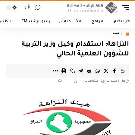
أأ
اخر الاخبار
البرامج
البث المباشر
راديو الرشيد FM
التطبي
سياسة
النزاهة: استقدام وكيل وزير التربية
للشؤون العلمية الحالي
قبل 3 سنوات
10 مشاهدات