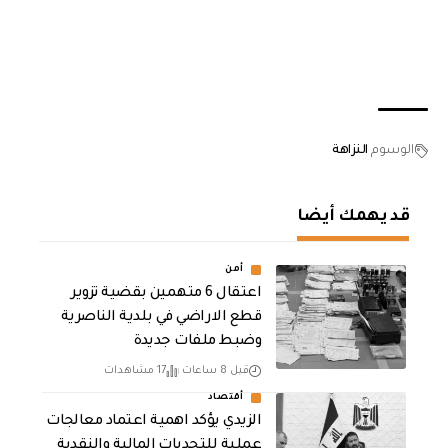
الوسوم
النزاهة
قد يهمك أيضا
أمن
اعتقال 6 متهمين بقضية تزوير
قطع الاراضي في بلدية الناصرية
وضبط ملفات جديدة
قبل 8 ساعات
17 مشاهدات
أقتصاد
الزيدي يؤكد اهمية اعتماد معالجات
عملية للتحديات المالية والنقدية