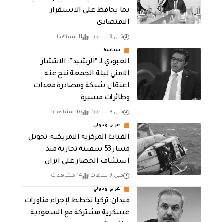
بما يحافظ على الاستقرار
الاقتصادي
قبل 8 ساعات
11 مشاهدات
سياسة
العبودي لـ “الرشيد”: الانتشار
الامني ليلة الجمعة نتج عنه
اعتقال شبكة ومصادرة معدات
وطائرات مسيرة
قبل 9 ساعات
46 مشاهدات
عربي ودولي
القيادة المركزية الامريكية: تحويل
مسار 53 سفينة تجارية منذ
استئناف الحصار على ايران
قبل 9 ساعات
14 مشاهدات
عربي ودولي
فيدان: تركيا تخطط لإجراء مناورات
عسكرية مشتركة مع السعودية