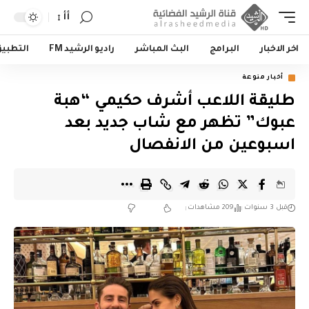
أأ
اخر الاخبار
البرامج
البث المباشر
راديو الرشيد FM
التطبي
أخبار منوعة
طليقة اللاعب أشرف حكيمي “هبة
عبوك” تظهر مع شاب جديد بعد
اسبوعين من الانفصال
قبل 3 سنوات
209 مشاهدات