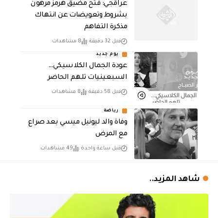
عراقجي: فتح مضيق هرمز مرهون
بشروط وتعويضات عن انتهاك
مذكرة التفاهم
قبل 32 دقيقة
8 مشاهدات
يوم جديد
عودة الجمال الكلاسيكي…
السبعينيات تلهم الحاضر
قبل 58 دقيقة
8 مشاهدات
رياضة
وفاة والد ليونيل ميسي بعد صراع
مع المرض
قبل ساعة واحدة
49 مشاهدات
شاهد المزيد..