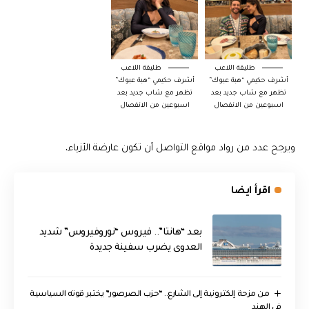
طليقة اللاعب
طليقة اللاعب
أشرف حكيمي “هبة عبوك”
أشرف حكيمي “هبة عبوك”
تظهر مع شاب جديد بعد
تظهر مع شاب جديد بعد
اسبوعين من الانفصال
اسبوعين من الانفصال
ويرجح عدد من رواد مواقع التواصل أن تكون عارضة الأزياء،
اقرأ ايضا
بعد “هانتا”.. فيروس “نوروفيروس” شديد
العدوى يضرب سفينة جديدة
من مزحة إلكترونية إلى الشارع.. “حزب الصرصور” يختبر قوته السياسية
في الهند