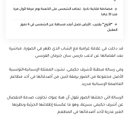
مصادفة فلكية نادرة.. تعامد الشمس على الكعبة يوم عرفة لأول مرة
منذ 33 عاما
“الأوج” يقترب.. الأرض تصل أبعد مسافة عن الشمس في 6 تموز
المقبل
قد دخلت في علاقة غرامية مع الشاب الذي ظهر في الصورة، مباشرة
بعد انفصالها عن لاعب باريس سان جيرمان الفرنسي.
وفي رسالة مبطنة لأشرف حكيمي، نشرت الممثلة الإسبانية-التونسية
الأصل مجموعة من الصور برفقة اثنين من أصدقائها في أحد مطاعم
العاصمة الإسبانية مدريد.
الرسالة التي حملتها الصور تقول أن هبة عبوك تجاوزت صدمة الانفصال
عن أشرف حكيمي بسرعة، وهو ما عكسته إطلالتها الجرئية ونظرتها
الغير عذرية لأحد أصدقائها في المطعم.