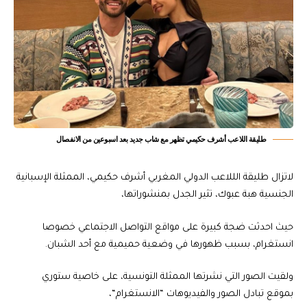
طليقة اللاعب أشرف حكيمي تظهر مع شاب جديد بعد اسبوعين من الانفصال
لاتزال طليقة الللاعب الدولي المغربي أشرف حكيمي، الممثلة الإسبانية
الجنسية هبة عبوك، تثير الجدل بمنشوراتها،
حيث احدثت ضجة كبيرة على مواقع التواصل الاجتماعي خصوصا
انستغرام، بسبب ظهورها في وضعية حميمية مع أحد الشبان.
ولقيت الصور التي نشرتها الممثلة التونسية، على خاصية ستوري
بموقع تبادل الصور والفيديوهات “الانستغرام“،