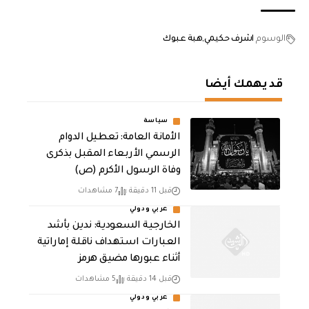
الوسوم
اشرف حكيمي
هبة عبوك
قد يهمك أيضا
سياسة
الأمانة العامة: تعطيل الدوام
الرسمي الأربعاء المقبل بذكرى
وفاة الرسول الأكرم (ص)
قبل 11 دقيقة
7 مشاهدات
عربي ودولي
‏الخارجية السعودية: ندين بأشد
العبارات استهداف ناقلة إماراتية
أثناء عبورها مضيق هرمز
قبل 14 دقيقة
5 مشاهدات
عربي ودولي