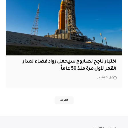
اختبار ناجح لصاروخ سيحمل رواد فضاء لمدار
القمر لأول مرة منذ 50 عاماً
قبل 6 أشهر
المزيد