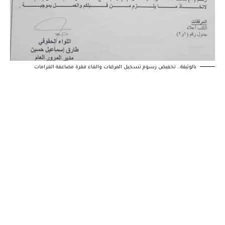
بالوثيقة.. تخفيض رسوم تسجيل المركبات والغاء فقرة مضاعفة الغرامات