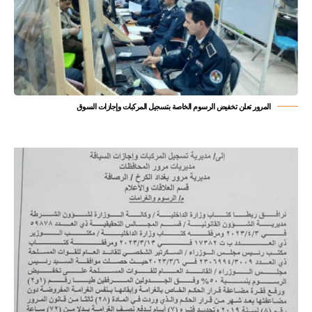
المرور تعلن ‏تخفيض الرسوم الخاصة بتسجيل المركبات وإجازات السوق