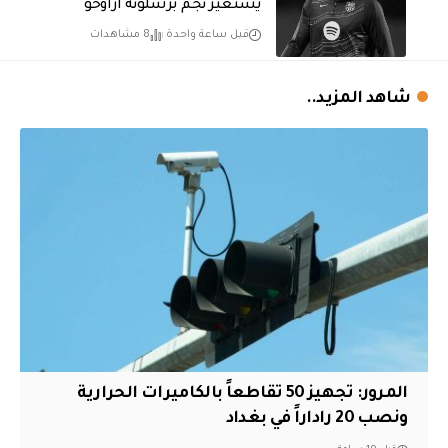
يستعير نجم برشلونة أراوخو
قبل ساعة واحدة
8 مشاهدات
شاهد المزيد..
المرور: تجهيز 50 تقاطعاً بالكاميرات الحرارية
ونصب 20 راداراً في بغداد