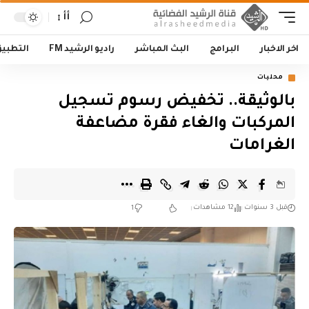
أأ
اخر الاخبار
البرامج
البث المباشر
راديو الرشيد FM
التطبي
محليات
بالوثيقة.. تخفيض رسوم تسجيل
المركبات والغاء فقرة مضاعفة
الغرامات
قبل 3 سنوات
12 مشاهدات
1