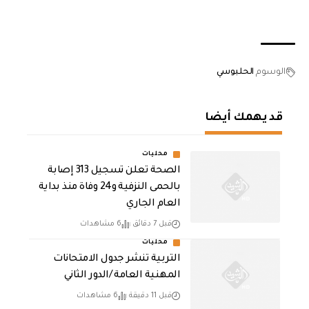
الوسوم
الحلبوسي
قد يهمك أيضا
محليات
الصحة تعلن تسجيل 313 إصابة
بالحمى النزفية و24 وفاة منذ بداية
العام الجاري
قبل 7 دقائق
6 مشاهدات
محليات
التربية تنشر جدول الامتحانات
المهنية العامة /الدور الثاني
قبل 11 دقيقة
6 مشاهدات