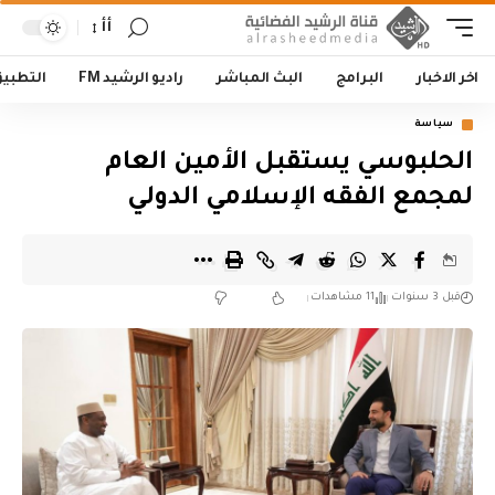
أأ
اخر الاخبار
البرامج
البث المباشر
راديو الرشيد FM
التطبي
سياسة
الحلبوسي يستقبل الأمين العام
لمجمع الفقه الإسلامي الدولي
قبل 3 سنوات
11 مشاهدات