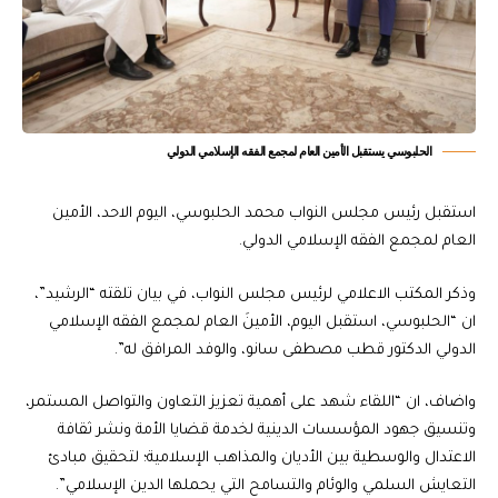
الحلبوسي يستقبل الأمين العام لمجمع الفقه الإسلامي الدولي
استقبل رئيس مجلس النواب محمد الحلبوسي، اليوم الاحد، الأمين
العام لمجمع الفقه الإسلامي الدولي.
وذكر المكتب الاعلامي لرئيس مجلس النواب، في بيان تلقته “الرشيد”،
ان “الحلبوسي، استقبل اليوم، الأمينَ العام لمجمع الفقه الإسلامي
الدولي الدكتور قطب مصطفى سانو، والوفد المرافق له”.
واضاف، ان “اللقاء شهد على أهمية تعزيز التعاون والتواصل المستمر،
وتنسيق جهود المؤسسات الدينية لخدمة قضايا الأمة ونشر ثقافة
الاعتدال والوسطية بين الأديان والمذاهب الإسلامية؛ لتحقيق مبادئ
التعايش السلمي والوئام والتسامح التي يحملها الدين الإسلامي”.