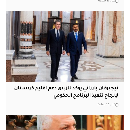
قبل 12 ساعة
نيجيرفان بارزاني يؤكد للزيدي دعم اقليم ‏كردستان
لإنجاح تنفيذ البرنامج الحكومي
قبل 16 ساعة