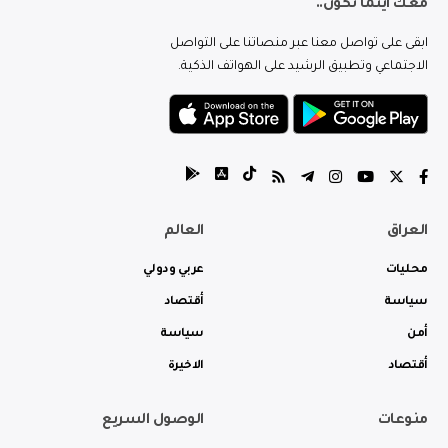
معك اينما تكون..
ابقى على تواصل معنا عبر منصاتنا على التواصل
الاجتماعي وتطبيق الرشيد على الهواتف الذكية.
العراق
العالم
محليات
عربي ودولي
سياسة
أقتصاد
أمن
سياسة
أقتصاد
الاخيرة
منوعات
الوصول السريع