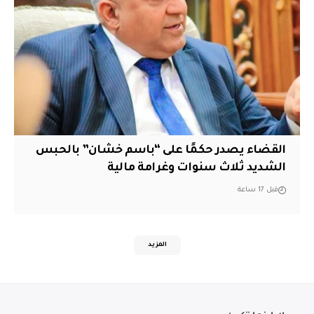
القضاء يصدر حكمًا على “باسم خشان” بالحبس
الشديد ثلاث سنوات وغرامة مالية
قبل 17 ساعة
المزيد