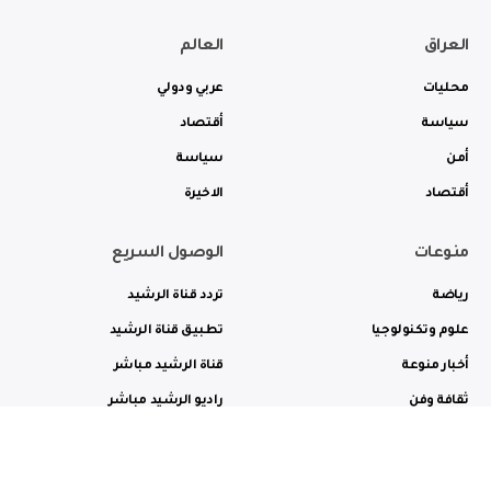
العراق
العالم
محليات
عربي ودولي
سياسة
أقتصاد
أمن
سياسة
أقتصاد
الاخيرة
منوعات
الوصول السريع
رياضة
تردد قناة الرشيد
علوم وتكنولوجيا
تطبيق قناة الرشيد
أخبار منوعة
قناة الرشيد مباشر
ثقافة وفن
راديو الرشيد مباشر
من نحن
الترددات
الاعلانات
الاتصال بنا