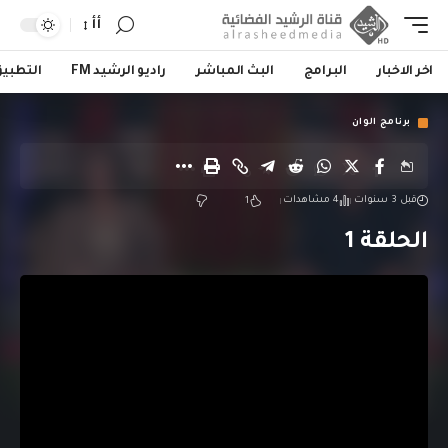
أأ
اخر الاخبار
البرامج
البث المباشر
راديو الرشيد FM
التطبي
برنامج الوان
قبل 3 سنوات
4 مشاهدات
1
الحلقة 1