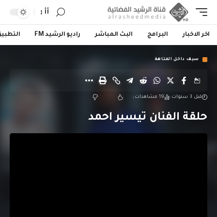
أأ
اخر الاخبار
البرامج
البث المباشر
راديو الرشيد FM
التطبي
سيف داخل المتاهة
قبل 3 سنوات
19 مشاهدات
حلقة الفنان تيسير احمد