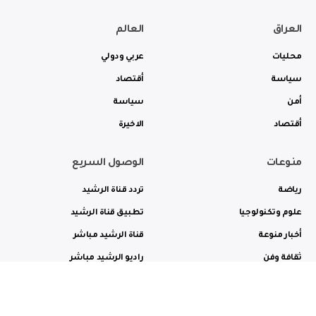
العراق
العالم
محليات
عربي ودولي
سياسة
أقتصاد
أمن
سياسة
أقتصاد
الاخيرة
منوعات
الوصول السريع
رياضة
تردد قناة الرشيد
علوم وتكنولوجيا
تطبيق قناة الرشيد
أخبار منوعة
قناة الرشيد مباشر
ثقافة وفن
راديو الرشيد مباشر
من نحن
الترددات
الاعلانات
الاتصال بنا