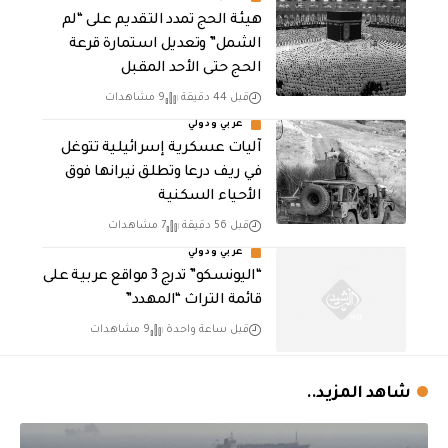
هيئة الحج تمدد التقديم على “لم
الشمل” وتعديل استمارة قرعة
الحج حتى الأحد المقبل
قبل 44 دقيقة
9 مشاهدات
عربي ودولي
آليات عسكرية إسرائيلية تتوغل
في ريف درعا وتطلق نيرانها فوق
الأحياء السكنية
قبل 56 دقيقة
7 مشاهدات
عربي ودولي
“اليونسكو” تدرج 3 مواقع عربية على
قائمة التراث “المهدد”
قبل ساعة واحدة
9 مشاهدات
شاهد المزيد..