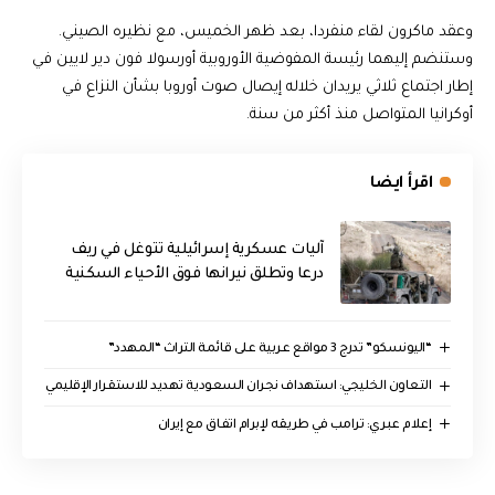
وعقد ماكرون لقاء منفردا، بعد ظهر الخميس، مع نظيره الصيني.
وستنضم إليهما رئيسة المفوضية الأوروبية أورسولا فون دير لايين في
إطار اجتماع ثلاثي يريدان خلاله إيصال صوت أوروبا بشأن النزاع في
أوكرانيا المتواصل منذ أكثر من سنة.
اقرأ ايضا
آليات عسكرية إسرائيلية تتوغل في ريف
درعا وتطلق نيرانها فوق الأحياء السكنية
“اليونسكو” تدرج 3 مواقع عربية على قائمة التراث “المهدد”
التعاون الخليجي: استهداف نجران السعودية تهديد للاستقرار الإقليمي
إعلام عبري: ترامب في طريقه لإبرام اتفاق مع إيران