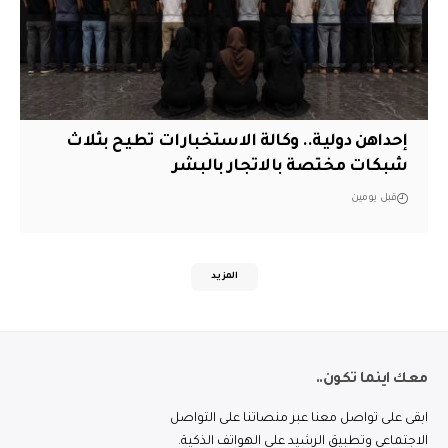
إحداهن دولية.. وكالة الاستخبارات تطيح بثلاث
شبكات مختصة بالاتجار بالبشر
قبل يومين
المزيد
معك اينما تكون..
ابقى على تواصل معنا عبر منصاتنا على التواصل
الاجتماعي وتطبيق الرشيد على الهواتف الذكية.