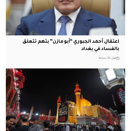
اعتقال أحمد الجبوري “أبو مازن” بتهم تتعلق
بالفساد في بغداد
قبل 20 ساعة