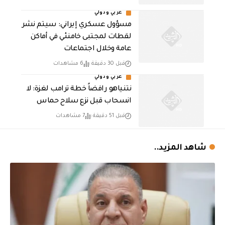
عربي ودولي
مسؤول عسكري إيراني: سيتم نشر
لقطات لمجتبى خامنئي في أماكن
عامة وخلال اجتماعات
قبل 30 دقيقة
6 مشاهدات
عربي ودولي
نتنياهو رافضاً خطة ترامب لغزة: لا
انسحاب قبل نزع سلاح حماس
قبل 51 دقيقة
7 مشاهدات
شاهد المزيد..