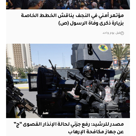
مؤتمر أمني في النجف يناقش الخطط الخاصة
بزيارة ذكرى وفاة الرسول (ص)
قبل يوم واحد
مصدر للرشيد: رفع جزئي لحالة الإنذار القصوى “ج”
عن جهاز مكافحة الإرهاب