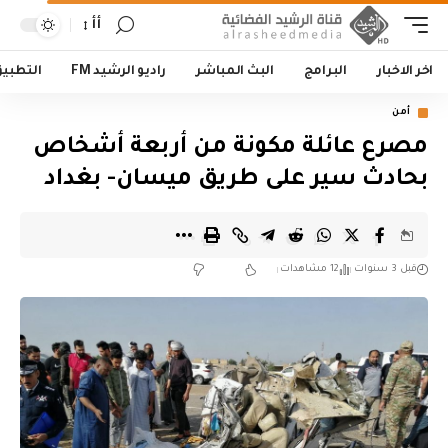
أأ
اخر الاخبار
البرامج
البث المباشر
راديو الرشيد FM
التطبي
أمن
مصرع عائلة مكونة من أربعة أشخاص
بحادث سير على طريق ميسان- بغداد
قبل 3 سنوات
12 مشاهدات