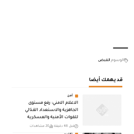
الوسوم
القبض
قد يهمك أيضا
أمن
الاعلام الامني: رفع مستوى
الجاهزية والاستعداد القتالي
للقوات الأمنية والعسكرية
قبل 46 دقيقة
20 مشاهدات