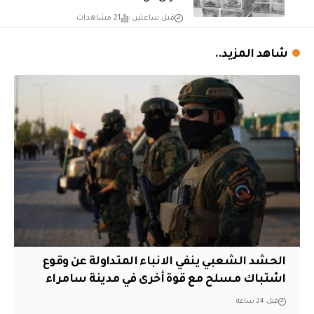
قبل ساعتين
21 مشاهدات
شاهد المزيد..
الحشد الشعبي ينفي الانباء المتداولة عن وقوع
اشتباك مسلح مع قوة أخرى في مدينة سامراء
قبل 24 ساعة