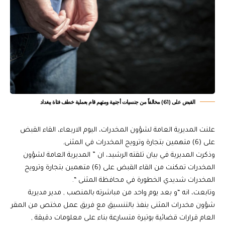
القبض على (61) مخالفاً من جنسيات أجنبية ومتهم قام بعملية خطف فتاة ببغداد
علنت المديرية العامة لشؤون المخدرات، اليوم الاربعاء، القاء القبض
على (6) متهمين بتجارة وترويج المخدرات في المثنى.
وذكرت المديرية في بيان تلقته الرشيد، ان ” المديرية العامة لشؤون
المخدرات تمكنت من القاء القبض على (6) متهمين بتجارة وترويج
المخدرات شديدي الخطورة في محافظة المثنى “.
وتابعت، انه “و بعد يوم واحد من مباشرته بالمنصب , مدير مديرية
شؤون مخدرات المثنى ينفذ بالتنسيق مع فريق عمل مختص من المقر
العام قرارات قضائية بوتيرة متسارعة بناء على معلومات دقيقة ,