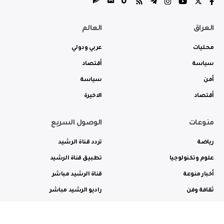
العراق
العالم
محليات
عربي ودولي
سياسة
أقتصاد
أمن
سياسة
أقتصاد
الاخيرة
منوعات
الوصول السريع
رياضة
تردد قناة الرشيد
علوم وتكنولوجيا
تطبيق قناة الرشيد
أخبار منوعة
قناة الرشيد مباشر
ثقافة وفن
راديو الرشيد مباشر