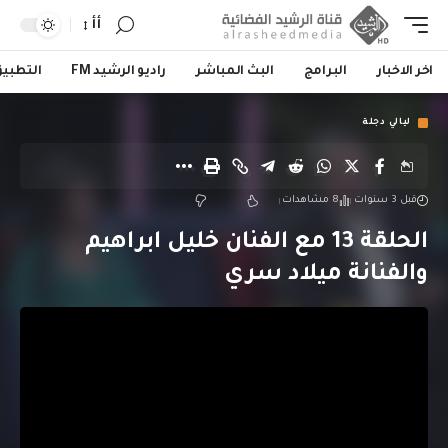
أأ
اخر الاخبار
البرامج
البث المباشر
راديو الرشيد FM
التطبي
ليالي دجلة
قبل 3 سنوات
8 مشاهدات
الحلقة 13 مع الفنان خليل ابراهيم
والفنانة ميلاد سري