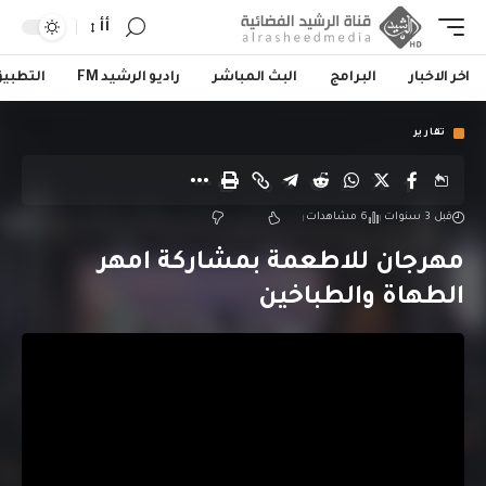
أأ
اخر الاخبار
البرامج
البث المباشر
راديو الرشيد FM
التطبي
تقارير
قبل 3 سنوات
6 مشاهدات
مهرجان للاطعمة بمشاركة امهر
الطهاة والطباخين