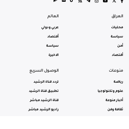
العراق
العالم
محليات
عربي ودولي
سياسة
أقتصاد
أمن
سياسة
أقتصاد
الاخيرة
منوعات
الوصول السريع
رياضة
تردد قناة الرشيد
علوم وتكنولوجيا
تطبيق قناة الرشيد
أخبار منوعة
قناة الرشيد مباشر
ثقافة وفن
راديو الرشيد مباشر