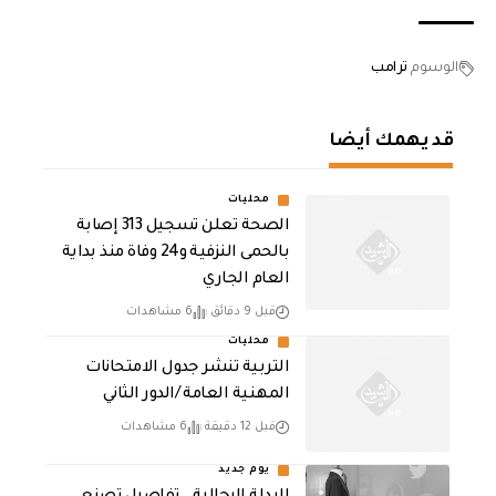
الوسوم
ترامب
قد يهمك أيضا
محليات
الصحة تعلن تسجيل 313 إصابة
بالحمى النزفية و24 وفاة منذ بداية
العام الجاري
قبل 9 دقائق
6 مشاهدات
محليات
التربية تنشر جدول الامتحانات
المهنية العامة /الدور الثاني
قبل 12 دقيقة
6 مشاهدات
يوم جديد