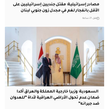
مصادر إسرائيلية: مقتل جنديين إسرائيليين على
الأقل بانفجار لغم في مجدل زون جنوبي لبنان
قبل 21 ساعة
‏ السعودية: وزيرا خارجية المملكة والعراق أكدا
ضمان عدم تحول الأراضي العراقية لأداة “للعدوان
ضد جيرانه”