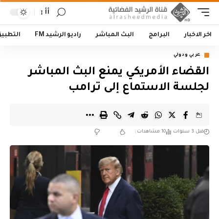
أأ
اخر الاخبار
البرامج
البث المباشر
راديو الرشيد FM
التطبي
عربي ودولي
القضاء الأمريكي يمنع البث المباشر
لجلسة الاستماع إلى ترامب
قبل 3 سنوات
10 مشاهدات