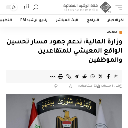
أأ
اخر الاخبار
البرامج
البث المباشر
راديو الرشيد FM
التطبي
محليات
وزارة المالية: ندعم جهود مسار تحسين
الواقع المعيشي للمتقاعدين
والموظفين
قبل 3 سنوات
62 مشاهدات