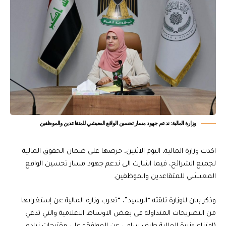
وزارة المالية: ندعم جهود مسار تحسين الواقع المعيشي للمتقاعدين والموظفين
اكدت وزارة المالية، اليوم الاثنين، حرصها على ضمان الحقوق المالية
لجميع الشرائح، فيما اشارت الى ندعم جهود مسار تحسين الواقع
المعيشي للمتقاعدين والموظفين.
وذكر بيان للوزارة تلقته “الرشيد”، “تعرب وزارة المالية عن إستغرابها
من التصريحات المتداولة في بعض الاوساط الاعلامية والتي تدعي