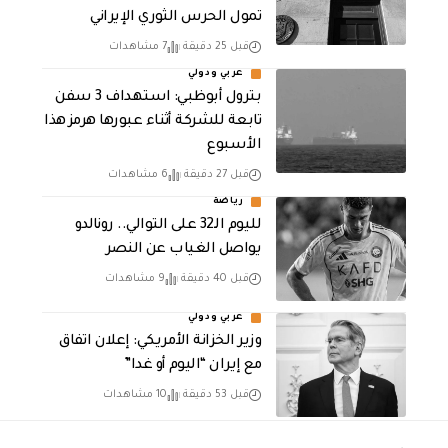
تمول الحرس الثوري الإيراني
قبل 25 دقيقة
7 مشاهدات
عربي ودولي
بترول أبوظبي: استهداف 3 سفن
تابعة للشركة أثناء عبورها هرمز هذا
الأسبوع
قبل 27 دقيقة
6 مشاهدات
رياضة
لليوم الـ32 على التوالي.. رونالدو
يواصل الغياب عن النصر
قبل 40 دقيقة
9 مشاهدات
عربي ودولي
وزير الخزانة الأمريكي: إعلان اتفاق
مع إيران “اليوم أو غدا”
قبل 53 دقيقة
10 مشاهدات