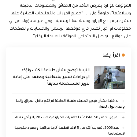
الموثوقة للوزارة بغرض التأكد من الحقائق والمعلومات الدقيقة
وسلامتها”، منوهةً على ان “جميع القرارات والتعليمات الصادرة عنها
تنشر عبر مواقع الوزارة وحساباتها الرسمية ، وهي غير مسؤولة عن اي
معلومات او اخبار تصدر خارج موقعها الرسمي والحسابات والصفحات
على مواقع التواصل الاجتماعي الموثقة بالعلامة الزرقاء”.
اقرأ ايضا
التربية توضح بشأن طباعة الكتب وتؤكد:
الإجراءات تسير بشفافية ونعتمد على إعادة
تدوير المستخدمة سابقاً
الداخلية بشأن فيديو تعنيف طفلة: الحادثة لم تقع داخل العراق وإنما
بإحدى دول الجوار
المرور: تجهيز 50 تقاطعاً بالكاميرات الحرارية ونصب 20 راداراً في بغداد
بعد 2003.. تهريب أكثر من 5 آلاف قطعة أثرية عراقية وجهود حكومية
لاستردادها