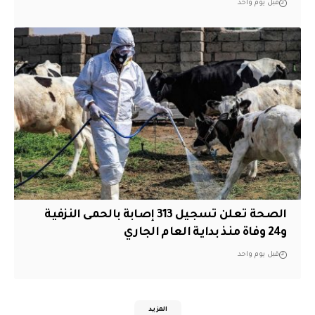
قبل يوم واحد
الصحة تعلن تسجيل 313 إصابة بالحمى النزفية
و24 وفاة منذ بداية العام الجاري
قبل يوم واحد
المزيد