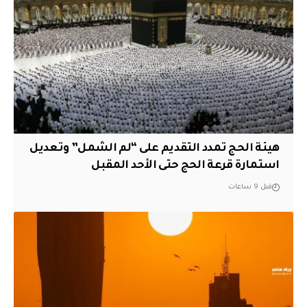
هيئة الحج تمدد التقديم على “لم الشمل” وتعديل
استمارة قرعة الحج حتى الأحد المقبل
قبل 9 ساعات