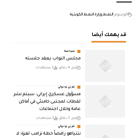
الوسوم
النفط
وزارة النفط الكويتية
قد يهمك أيضا
سياسة
مجلس النواب يعقد جلسته
قبل 4 دقائق
2 مشاهدات
عربي ودولي
مسؤول عسكري إيراني: سيتم نشر
لقطات لمجتبى خامنئي في أماكن
عامة وخلال اجتماعات
قبل 5 دقائق
3 مشاهدات
عربي ودولي
نتنياهو رافضاً خطة ترامب لغزة: لا