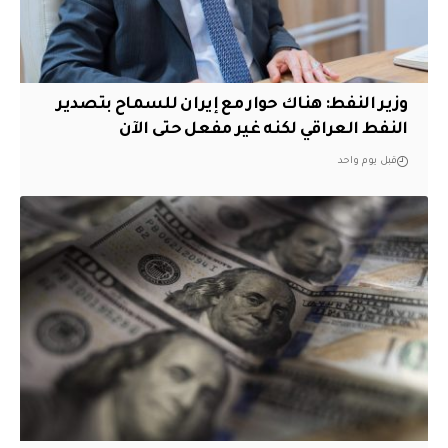
وزير النفط: هناك حوار مع إيران للسماح بتصدير
النفط العراقي لكنه غير مفعل حتى الآن
قبل يوم واحد