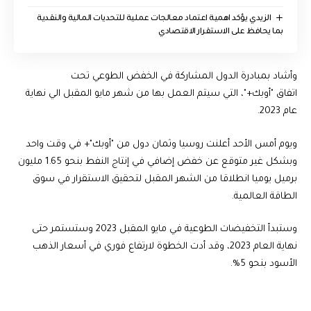
الزيدي يؤكد اهمية اعتماد معالجات عملية للتحديات المالية والنقدية
بما يحافظ على الاستقرار الاقتصادي
وأشاد بمبادرة الدول المشاركة في الخفض الطوعي تحت
اتفاق "أوبك+"، التي سيتم العمل بها من شهر مايو المقبل الي نهاية
عام 2023.
ويوم أمس الأحد أعلنت روسيا وثمان دول من "أوبك"+ في وقت واحد
وبشكل غير متوقع عن خفض إضافي في إنتاج النفط بنحو 1.65 مليون
برميل يوميا انطلاقا من الشهر المقبل لتحقيق الاستقرار في سوق
الطاقة العالمية.
وستبدأ التخفيضات الطوعية في مايو المقبل 2023 وستستمر حتى
نهاية العام 2023، وقد أدت الخطوة لارتفاع فوري في أسعار الذهب
الأسود بنحو 5%.