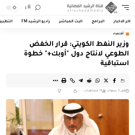
أأ
اخر الاخبار
البرامج
البث المباشر
راديو الرشيد FM
التطبي
أقتصاد
وزير النفط الكويتي: قرار الخفض
الطوعي لانتاج دول "أوبك+" خطوة
استباقية
قبل 3 سنوات
13 مشاهدات