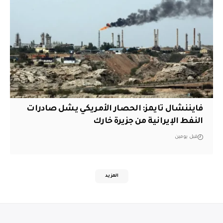
فايننشال تايمز: الحصار الأمريكي يشل صادرات
النفط الإيرانية من جزيرة خارك
قبل يومين
المزيد