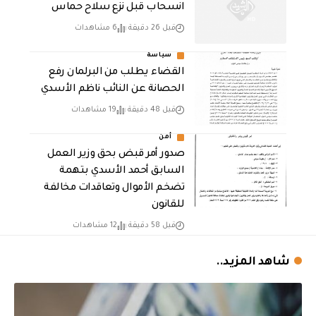
انسحاب قبل نزع سلاح حماس
قبل 26 دقيقة
6 مشاهدات
سياسة
القضاء يطلب من البرلمان رفع
الحصانة عن النائب ناظم الأسدي
قبل 48 دقيقة
19 مشاهدات
أمن
صدور أمر قبض بحق وزير العمل
السابق أحمد الأسدي بتهمة
تضخم الأموال وتعاقدات مخالفة
للقانون
قبل 58 دقيقة
12 مشاهدات
شاهد المزيد..