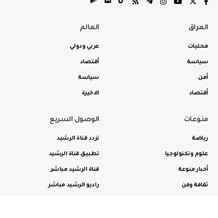
العراق
العالم
محليات
عربي ودولي
سياسة
أقتصاد
أمن
سياسة
أقتصاد
الاخيرة
منوعات
الوصول السريع
رياضة
تردد قناة الرشيد
علوم وتكنولوجيا
تطبيق قناة الرشيد
أخبار منوعة
قناة الرشيد مباشر
ثقافة وفن
راديو الرشيد مباشر