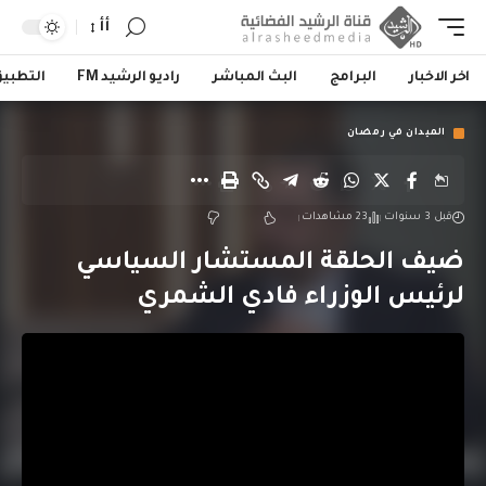
أأ
اخر الاخبار
البرامج
البث المباشر
راديو الرشيد FM
التطبي
الميدان في رمضان
قبل 3 سنوات
23 مشاهدات
ضيف الحلقة المستشار السياسي
لرئيس الوزراء فادي الشمري