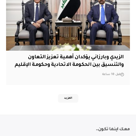
الزيدي وبارزاني يؤكدان أهمية تعزيز التعاون
والتنسيق بين الحكومة الاتحادية وحكومة الإقليم
قبل 18 ساعة
المزيد
معك اينما تكون..