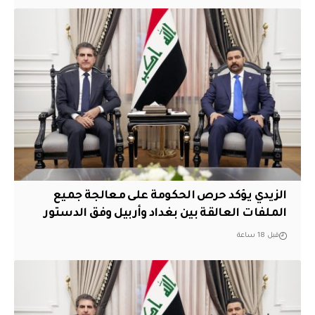
الزيدي يؤكد حرص الحكومة على معالجة جميع
الملفات العالقة بين بغداد وأربيل وفق الدستور
قبل 18 ساعة