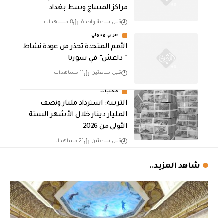
مراكز المساج وسط بغداد
قبل ساعة واحدة
8 مشاهدات
عربي ودولي
الأمم المتحدة تحذر من عودة نشاط
” داعش” في سوريا
قبل ساعتين
11 مشاهدات
محليات
التربية: استرداد مليار ونصف
المليار دينار خلال الأشهر الستة
الأولى من 2026
قبل ساعتين
21 مشاهدات
شاهد المزيد..