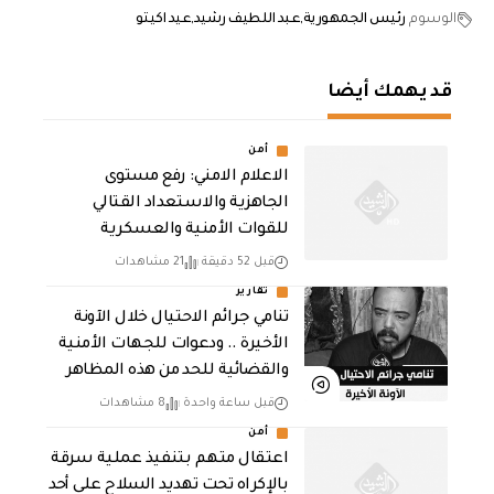
الوسوم
رئيس الجمهورية
عبد اللطيف رشيد
عيد اكيتو
قد يهمك أيضا
أمن
الاعلام الامني: رفع مستوى
الجاهزية والاستعداد القتالي
للقوات الأمنية والعسكرية
قبل 52 دقيقة
21 مشاهدات
تقارير
تنامي جرائم الاحتيال خلال الآونة
الأخيرة .. ودعوات للجهات الأمنية
والقضائية للحد من هذه المظاهر
قبل ساعة واحدة
8 مشاهدات
أمن
اعتقال متهم بتنفيذ عملية سرقة
بالإكراه تحت تهديد السلاح على أحد