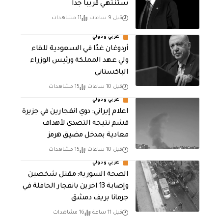
ستنتهي قريباً جداً
قبل 9 ساعات
11 مشاهدات
عربي ودولي
أردوغان غدًا في السعودية للقاء
ولي عهد المملكة ورئيس الوزراء
الباكستاني
قبل 10 ساعات
15 مشاهدات
عربي ودولي
اعلام إيراني: دوي انفجارين في جزيرة
قشم نتيجة التصدي لأهداف
معادية بمدخل مضيق هرمز
قبل 10 ساعات
15 مشاهدات
عربي ودولي
الصحة السورية: مقتل شخصين
وإصابة 13 اخرين بانفجار الحافلة في
جرمانا بريف دمشق
قبل 11 ساعة
16 مشاهدات