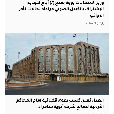
وزير الاتصالات يوجه بمنح (7) أيام لتجديد
الإشتراك بالكيبل الضوئي مراعاةً لحالات تأخر
الرواتب
قبل 21 ساعة
العدل تعلن كسب دعوى قضائية امام المحاكم
الأردنية لصالح شركة أدوية سامراء