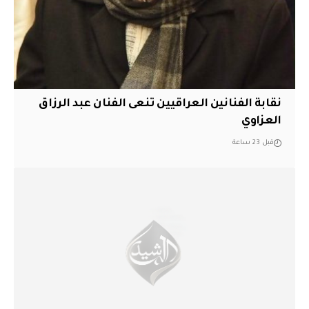
نقابة الفنانين العراقيين تنعى الفنان عبد الرزاق
العزاوي
قبل 23 ساعة