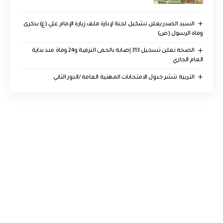
السيد الصدر يعلن تشكيل لجنة لإدارة ملف زيارة الإمام علي (ع) بذكرى
وفاة الرسول (ص)
الصحة تعلن تسجيل 313 إصابة بالحمى النزفية و24 وفاة منذ بداية
العام الجاري
التربية تنشر جدول الامتحانات المهنية العامة /الدور الثاني