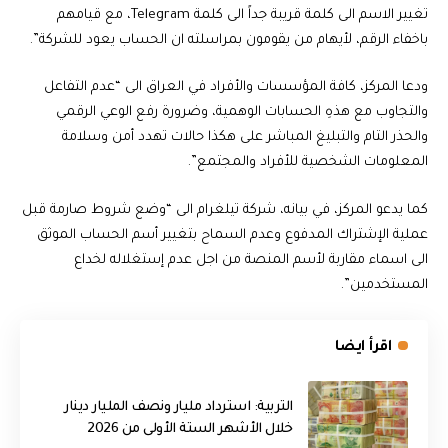
تغيير الاسم الى كلمة قريبة جداً الى كلمة Telegram، مع قيامهم
باخفاء الرقم، لأيهام من يقومون بمراسلته ان الحساب يعود للشركة”.
ودعا المركز، كافة المؤسسات والأفراد في العراق الى “عدم التفاعل
والتجاوب مع هذهِ الحسابات الوهمية، وضرورة رفع الوعي الرقمي
والحذر التام والتبليغ المباشر على هكذا حالات تهدد أمن وسلامة
المعلومات الشخصية للأفراد والمجتمع”.
كما يدعو المركز، في بيانه، شركة تيلغرام الى “وضع شروط صارمة قبل
عملية الإشتراك المدفوع وعدم السماح بتغيير أسم الحساب الموثق
الى اسماء مقاربة لأسم المنصة من اجل عدم إستغلاله لخداع
المستخدمين”.
اقرأ ايضا
التربية: استرداد مليار ونصف المليار دينار
خلال الأشهر الستة الأولى من 2026