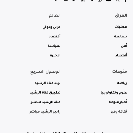
العراق
العالم
محليات
عربي ودولي
سياسة
أقتصاد
أمن
سياسة
أقتصاد
الاخيرة
منوعات
الوصول السريع
رياضة
تردد قناة الرشيد
علوم وتكنولوجيا
تطبيق قناة الرشيد
أخبار منوعة
قناة الرشيد مباشر
ثقافة وفن
راديو الرشيد مباشر