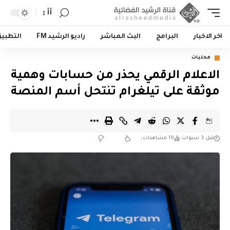
أأ
اخر الاخبار
البرامج
البث المباشر
راديو الرشيد FM
التطبي
محليات
الاعلام الرقمي يحذر من حسابات وهمية
موثقة على تيلغرام تنتحل أسم المنصة
قبل 3 سنوات
19 مشاهدات