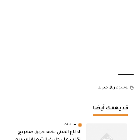
الوسوم
ريال مدريد
قد يهمك أيضا
محليات
الدفاع المدني يخمد حريق صهريج