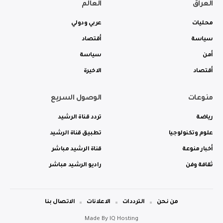
العراق
العالم
محليات
عربي ودولي
سياسة
أقتصاد
أمن
سياسة
أقتصاد
الاخيرة
منوعات
الوصول السريع
رياضة
تردد قناة الرشيد
علوم وتكنولوجيا
تطبيق قناة الرشيد
أخبار منوعة
قناة الرشيد مباشر
ثقافة وفن
راديو الرشيد مباشر
من نحن
الترددات
الاعلانات
الاتصال بنا
Made By
IQ Hosting