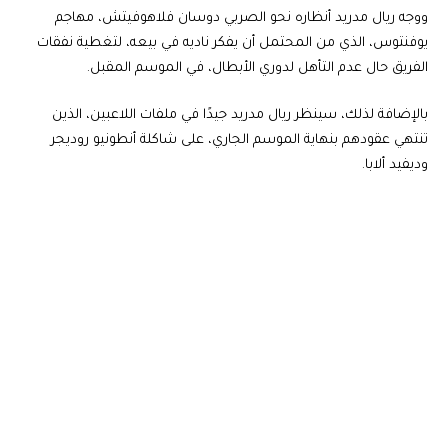
ووجه ريال مدريد أنظاره نحو الصربي دوسان فلاهوفيتش، مهاجم
يوفنتوس، الذي من المحتمل أن يفكر ناديه في بيعه، لتغطية نفقات
الفريق حال عدم التأهل لدوري الأبطال، في الموسم المقبل.
بالإضافة لذلك، سينظر ريال مدريد جيدًا في ملفات اللاعبين، الذين
تنتهي عقودهم بنهاية الموسم الجاري، على شاكلة أنطونيو روديجر
وديفيد ألابا.