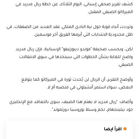
كشف تقرير صحفي إسباني، اليوم الثلاثاء، عن خطة ريال مدريد في
الميركاتو الصيفي المقبل.
وترددت أنباء قوية حول نية النادي الملكي عقد العديد من الصفقات، في
ظل محدودية الانتدابات التي أبرمها الفريق آخر موسمين.
لكن، وبحسب صحيفة "موندو ديبورتيفو" الإسبانية، فإن ريال مدريد
واضح للغاية بشأن الخطوات التي سيتخذها في سوق الانتقالات
الصيفي.
وأوضح التقرير، أن الريال لن يُحدث ثورة في الميركاتو كما يتوقع
البعض، سواء استمر أنشيلوتي في منصبه أم لا.
وأضاف: "ريال مدريد لا يهتم هذا الصيف، سوى بالتعاقد مع الإنجليزي
جود بيلينجهام، نجم وسط بوروسيا دورتموند".
اقرأ ايضا