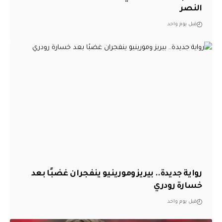
النصر
قبل يوم واحد
رواية جديدة.. بيريز ومورينيو ينفجران غضبًا بعد
خسارة رودري
قبل يوم واحد