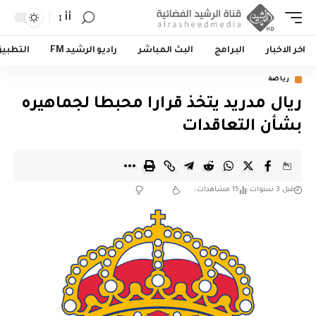
أأ
اخر الاخبار
البرامج
البث المباشر
راديو الرشيد FM
التطبي
رياضة
ريال مدريد يتخذ قرارا محبطا لجماهيره
بشأن التعاقدات
قبل 3 سنوات
15 مشاهدات