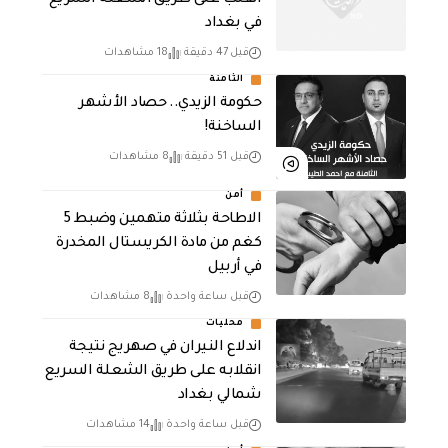
انقلب على طريق الشعلة السريع
في بغداد
قبل 47 دقيقة
18 مشاهدات
الثامنة
حكومة الزيدي.. حصاد الأشهر
الساخنة!
قبل 51 دقيقة
8 مشاهدات
أمن
الاطاحة بثلاثة متهمين وضبط 5
كغم من مادة الكريستال المخدرة ​
في أربيل
قبل ساعة واحدة
8 مشاهدات
محليات
اندلاع النيران في صهريج نتيجة
انقلابه على طريق الشعلة السريع
شمالي بغداد
قبل ساعة واحدة
14 مشاهدات