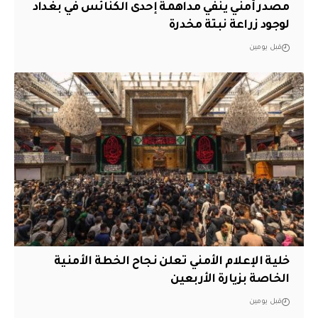
مصدر أمني ينفي مداهمة إحدى الكنائس في بغداد
لوجود زراعة نبتة مخدرة
قبل يومين
خلية الإعلام الأمني تعلن نجاح الخطة الأمنية
الخاصة بزيارة الأربعين
قبل يومين