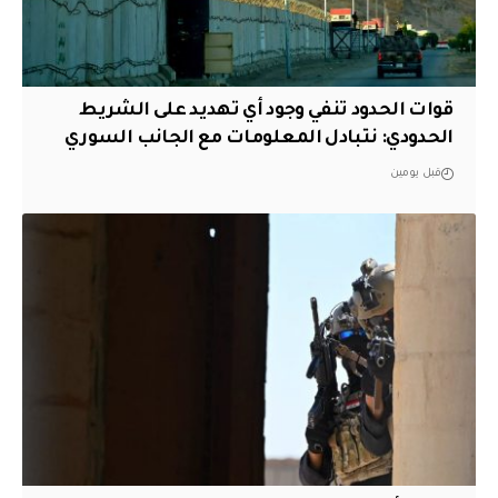
قوات الحدود تنفي وجود أي تهديد على الشريط
الحدودي: نتبادل المعلومات مع الجانب السوري
قبل يومين