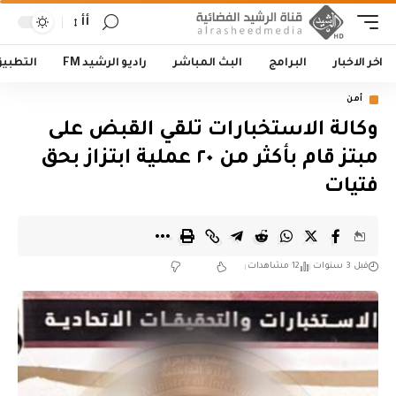
أأ
اخر الاخبار
البرامج
البث المباشر
راديو الرشيد FM
التطبي
أمن
وكالة الاستخبارات تلقي القبض على
مبتز قام بأكثر من ٢٠ عملية ابتزاز بحق
فتيات
قبل 3 سنوات
12 مشاهدات