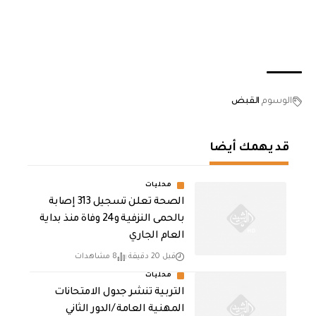
الوسوم
القبض
قد يهمك أيضا
محليات
الصحة تعلن تسجيل 313 إصابة
بالحمى النزفية و24 وفاة منذ بداية
العام الجاري
قبل 20 دقيقة
8 مشاهدات
محليات
التربية تنشر جدول الامتحانات
المهنية العامة /الدور الثاني