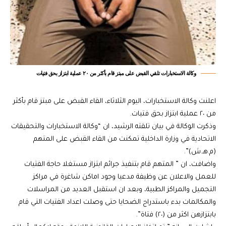
وكالة الاستخبارات تلقي القبض على مبتز قام بأكثر من ٢٠ عملية ابتزاز بحق فتيات
اعلنت وكالة الاستخبارات، اليوم الثلاثاء، القاء القبض على مبتز قام بأكثر
من ٢٠ عملية ابتزاز بحق فتيات.
وذكرت الوكالة في بيان تلقته الرشيد، ان “وكالة الاستخبارات والتحقيقات
الاتحادية في وزارة الداخلية تمكنت من القاء القبض على المتهم
(م.هـ.ش)”.
واضافت، ان ” المتهم قام بتنفيذ جرائم ابتزاز مستغلا حاجة الفتيات
للعمل والاعلان عن وظيفة مدعيا وجود اماكن شاغرة في مراكز
التجميل والمراكز الطبية، وبعد ان استقبل العديد من المراسلات
والمكالمات بدء باستدراج الضحايا حتى وصلت اعداد الفتيات التي قام
بابتزازهن اكثر من (٢٠) فتاة”.