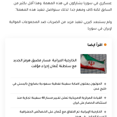
عسكري في سوريا يشاركون في هذه المهمة. وهذا أقل بكثير من
السابق لكنه كاف ومهم جدا. لذلك سنواصل تنفيذ هذه المهمة".
ولم يستبعد كيربي تنفيذ مزيد من الضربات ضد المجموعات الموالية
لإيران في سوريا.
اقرأ ايضا
الخارجية الايرانية: مسار مضيق هرمز الجديد
مع سلطنة عُمان إجراء مؤقت
الحوثيون يعلنون اصابة سفينة نفطية سعودية بصاروخ باليستي في
خليج عدن
القيادة المركزية الامريكية تعلن تغيير مسار 48 سفينة تجارية منذ
استئناف الحصار على ايران
‏الخارجية الإيرانية: تم الاتفاق مع عُمان على الخصائص الجغرافية