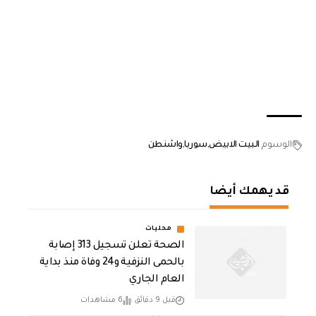
الوسوم
البيت الابيض
سوريا
واشنطن
قد يهمك أيضا
محليات
الصحة تعلن تسجيل 313 إصابة
بالحمى النزفية و24 وفاة منذ بداية
العام الجاري
قبل 9 دقائق
6 مشاهدات