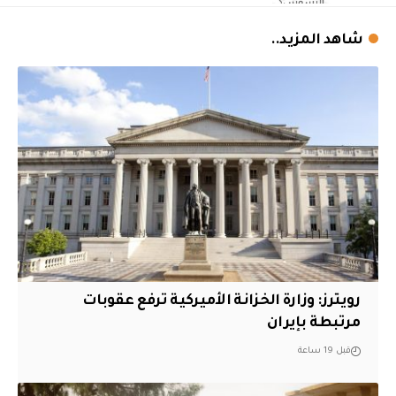
شاهد المزيد..
‏رويترز: وزارة الخزانة الأميركية ترفع عقوبات
مرتبطة بإيران
قبل 19 ساعة