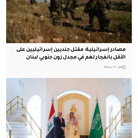
مصادر إسرائيلية: مقتل جنديين إسرائيليين على
الأقل بانفجار لغم في مجدل زون جنوبي لبنان
قبل 21 ساعة