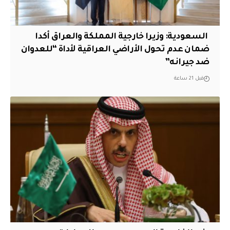
‏ السعودية: وزيرا خارجية المملكة والعراق أكدا
ضمان عدم تحول الأراضي العراقية لأداة “للعدوان
ضد جيرانه”
قبل 21 ساعة