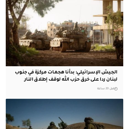
الجيش الإسرائيلي: بدأنا هجمات مركزة في جنوب
لبنان ردا على خرق حزب الله لوقف إطلاق النار
قبل 20 ساعة