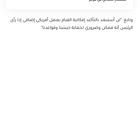
للمسار الملاحي في هرمز
وتابع: "لن أستبعد بالتأكيد إمكانية القيام بعمل أمريكي إضافي إذا رأى
الرئيس أنه ممكن وضروري لحماية جيشنا وقواعدنا".