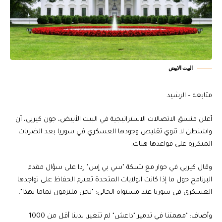
البيت الابيض
متابعة – الرشيد
أعلن منسق الاتصالات الاستراتيجية في البيت الأبيض، جون كيربي، أن
واشنطن لا تنوي تقليص وجودها العسكري في سوريا بعد الضربات
المتكررة على قواعدها هناك.
وقال كيربي في حوار مع شبكة "سي بي إس" ردا على سؤال مقدم
البرنامج حول ما إذا كانت الولايات المتحدة تعتزم الحفاظ على تواجدها
العسكري في سوريا عند مستواه الحالي: "نحن ملتزمون تماما بهذا".
وأضاف: "مهمتنا في تدمير "داعش" لم تتغير. لدينا أقل من 1000