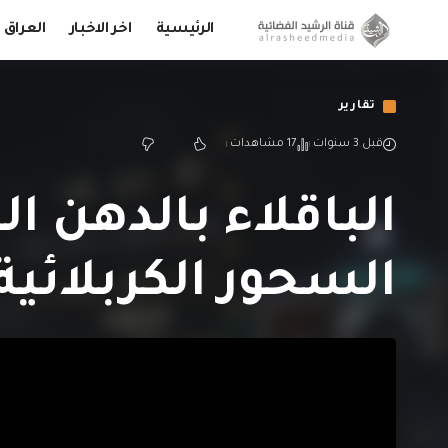
الرئيسية
اخر الاخبار
العراق
تقارير
قبل 3 سنوات
17 مشاهدات
الباقلاء بالدهن ا
السحور الكربلائية