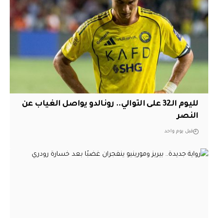
لليوم الـ32 على التوالي.. رونالدو يواصل الغياب عن
النصر
قبل يوم واحد