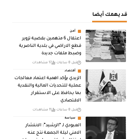
قد يهمك أيضا
أمن
اعتقال 6 متهمين بقضية تزوير
قطع الاراضي في بلدية الناصرية
وضبط ملفات جديدة
قبل 8 ساعات
17 مشاهدات
أقتصاد
الزيدي يؤكد اهمية اعتماد معالجات
عملية للتحديات المالية والنقدية
بما يحافظ على الاستقرار
الاقتصادي
قبل 8 ساعات
11 مشاهدات
سياسة
العبودي لـ “الرشيد”: الانتشار
الامني ليلة الجمعة نتج عنه