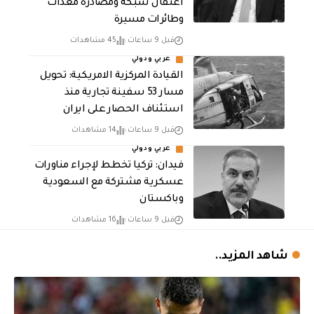
اعتقال شبكة ومصادرة معدات
وطائرات مسيرة
قبل 9 ساعات
45 مشاهدات
عربي ودولي
القيادة المركزية الامريكية: تحويل
مسار 53 سفينة تجارية منذ
استئناف الحصار على ايران
قبل 9 ساعات
14 مشاهدات
عربي ودولي
فيدان: تركيا تخطط لإجراء مناورات
عسكرية مشتركة مع السعودية
وباكستان
قبل 9 ساعات
16 مشاهدات
شاهد المزيد..