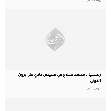
قبل 4 أيام
رسميا.. محمد صلاح في قميص نادي طرابزون
التركي
قبل 4 أيام