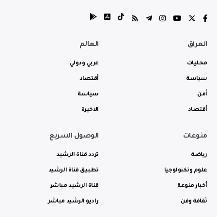
العراق
العالم
محليات
عربي ودولي
سياسة
أقتصاد
أمن
سياسة
أقتصاد
الاخيرة
منوعات
الوصول السريع
رياضة
تردد قناة الرشيد
علوم وتكنولوجيا
تطبيق قناة الرشيد
أخبار منوعة
قناة الرشيد مباشر
ثقافة وفن
راديو الرشيد مباشر