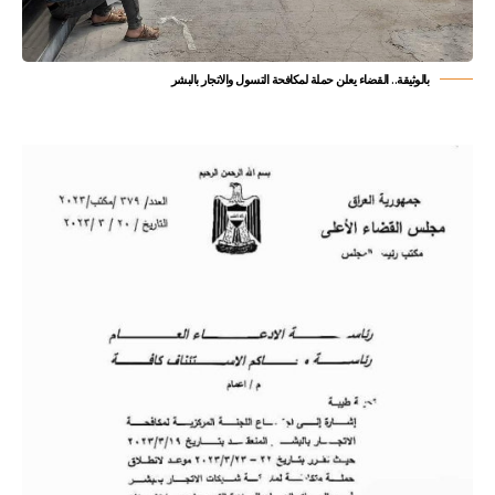
بالوثيقة.. القضاء يعلن حملة لمكافحة التسول والاتجار بالبشر