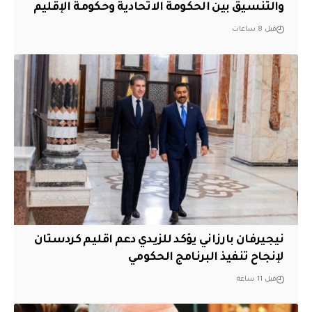
والتنسيق بين الحكومة الاتحادية وحكومة الإقليم
قبل 8 ساعات
نيجيرفان بارزاني يؤكد للزيدي دعم اقليم ‏كردستان
لإنجاح تنفيذ البرنامج الحكومي
قبل 11 ساعة