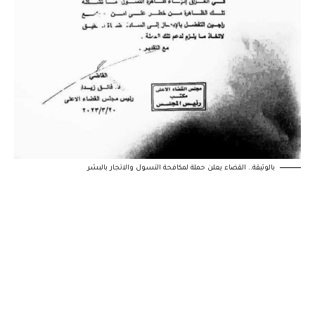
بالوثيقة.. القضاء يعلن حملة لمكافحة التسول والاتجار بالبشر