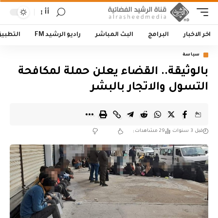
أأ
اخر الاخبار
البرامج
البث المباشر
راديو الرشيد FM
التطبي
سياسة
بالوثيقة.. القضاء يعلن حملة لمكافحة
التسول والاتجار بالبشر
قبل 3 سنوات
29 مشاهدات