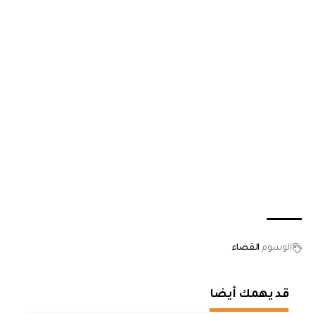
الوسوم
القضاء
قد يهمك أيضا