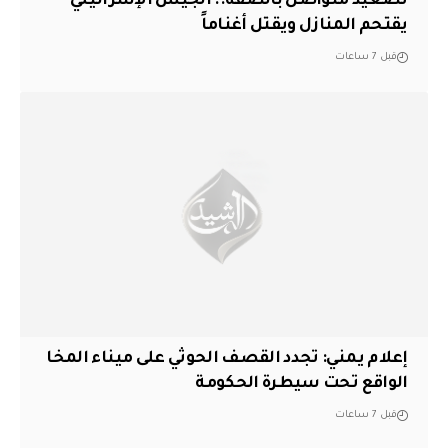
تصعيد متواصل بالضفة.. الجيش الإسرائيلي
يقتحم المنازل ويقتل أغناماً
قبل 7 ساعات
إعلام يمني: تجدد القصف الحوثي على ميناء المخا
الواقع تحت سيطرة الحكومة
قبل 7 ساعات