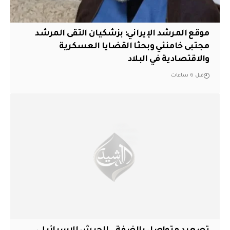
موقع المرشد الإيراني: بزشكيان التقى المرشد
مجتبى خامنئي وبحثا القضايا العسكرية
والاقتصادية في البلاد
قبل 6 ساعات