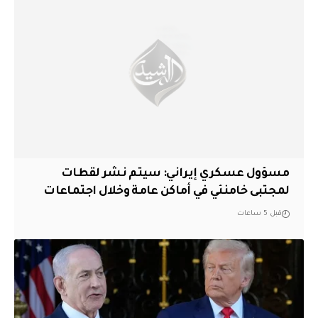
مسؤول عسكري إيراني: سيتم نشر لقطات
لمجتبى خامنئي في أماكن عامة وخلال اجتماعات
قبل 5 ساعات