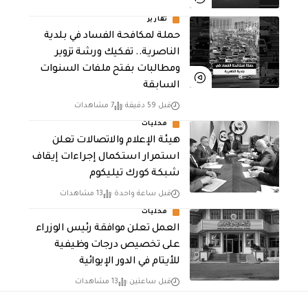
تقارير
حملة لمكافحة الفساد في بلدية
الناصرية.. تفكيك ورشة تزوير
ومطالبات بفتح ملفات السنوات
السابقة
قبل 59 دقيقة
7 مشاهدات
محليات
هيئة الإعلام والاتصالات تعلن
استمرار استكمال إجراءات إيقاف
شبكة كورك تيليكوم
قبل ساعة واحدة
13 مشاهدات
محليات
العمل تعلن موافقة رئيس الوزراء
على تخصيص درجات وظيفية
للأيتام في الدور الإيوائية
قبل ساعتين
13 مشاهدات