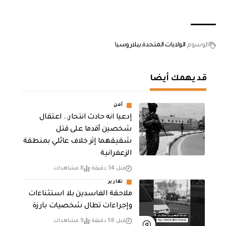
الوسوم
الولايات المتحدة
بيلاروسيا
قد يهمك أيضا
أمن
إدعيا انه حادث انتحار.. اعتقال
شخصين أقدما على قتل
شقيقهما إثر خلاف عائلي بمنطقة
الزعفرانية
قبل 34 دقيقة
8 مشاهدات
تقارير
ملاحقة الفاسدين بلا استثناءات
وإجراءات تطال شخصيات بارزة
قبل 58 دقيقة
9 مشاهدات