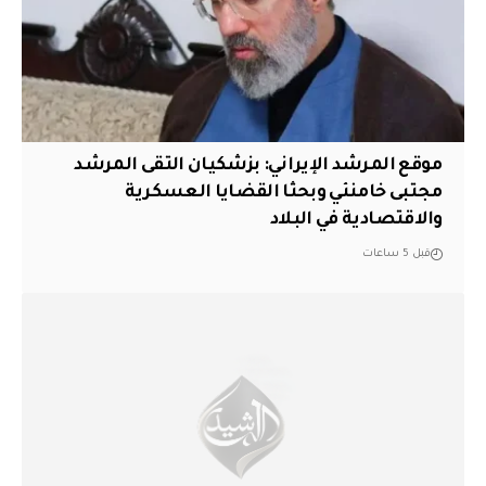
موقع المرشد الإيراني: بزشكيان التقى المرشد
مجتبى خامنئي وبحثا القضايا العسكرية
والاقتصادية في البلاد
قبل 5 ساعات