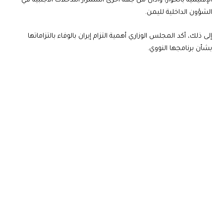
الإقليمية بالحوار، وأدان من جهة أخرى استمرار التدخلات الأجنبية في
الشؤون الداخلية لليمن.
إلى ذلك، أكد المجلس الوزاري أهمية التزام إيران بالوفاء بالتزاماتها
بشأن برنامجها النووي.