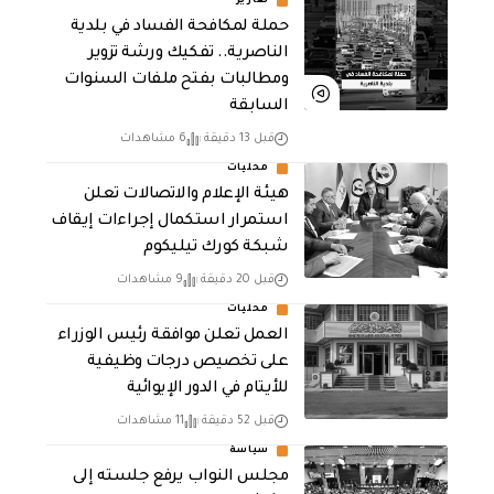
تقارير
حملة لمكافحة الفساد في بلدية
الناصرية.. تفكيك ورشة تزوير
ومطالبات بفتح ملفات السنوات
السابقة
قبل 13 دقيقة
6 مشاهدات
محليات
هيئة الإعلام والاتصالات تعلن
استمرار استكمال إجراءات إيقاف
شبكة كورك تيليكوم
قبل 20 دقيقة
9 مشاهدات
محليات
العمل تعلن موافقة رئيس الوزراء
على تخصيص درجات وظيفية
للأيتام في الدور الإيوائية
قبل 52 دقيقة
11 مشاهدات
سياسة
مجلس النواب يرفع جلسته إلى