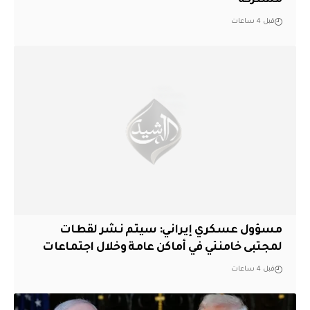
قبل 4 ساعات
مسؤول عسكري إيراني: سيتم نشر لقطات
لمجتبى خامنئي في أماكن عامة وخلال اجتماعات
قبل 4 ساعات