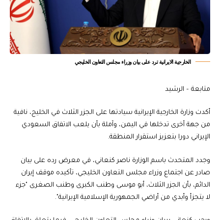
الخارجية الايرانية ترد على بيان وزراء مجلس التعاون الخليجي
متابعة – الرشيد
أكدت وزارة الخارجية الإيرانية سيادتها على الجزر الثلاث في الخليج، نافية
من جهة أخرى تدخلها في اليمن، وآملة بأن يلعب الاتفاق السعودي
الإيراني دورا بتعزيز استقرار المنطقة.
وجدد المتحدث باسم الوزارة ناصر كنعاني، في معرض رده على بيان
صادر عن اجتماع وزراء مجلس التعاون الخليجي، تأكيده موقف إيران
الدائم، بأن الجزر الثلاث، أبو موسى وطنب الكبرى وطنب الصغرى "جزء
لا يتجزأ وأبدي من أراضي الجمهورية الإسلامية الإيرانية".