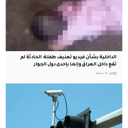
الداخلية بشأن فيديو تعنيف طفلة: الحادثة لم
تقع داخل العراق وإنما بإحدى دول الجوار
قبل 22 ساعة