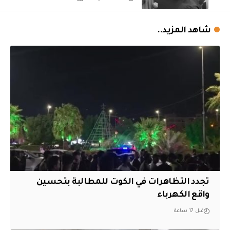
شاهد المزيد..
تجدد التظاهرات في الكوت للمطالبة بتحسين
واقع الكهرباء
قبل 17 ساعة