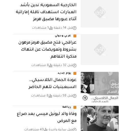
‏الخارجية السعودية: ندين بأشد
العبارات استهداف ناقلة إماراتية
أثناء عبورها مضيق هرمز
قبل 14 دقيقة
5 مشاهدات
عربي ودولي
عراقجي: فتح مضيق هرمز مرهون
بشروط وتعويضات عن انتهاك
مذكرة التفاهم
قبل 32 دقيقة
8 مشاهدات
يوم جديد
عودة الجمال الكلاسيكي…
السبعينيات تلهم الحاضر
قبل 58 دقيقة
8 مشاهدات
رياضة
وفاة والد ليونيل ميسي بعد صراع
مع المرض
قبل ساعة واحدة
49 مشاهدات