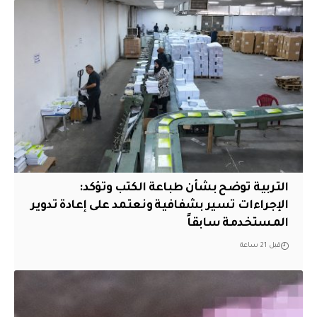
التربية توضح بشأن طباعة الكتب وتؤكد:
الإجراءات تسير بشفافية ونعتمد على إعادة تدوير
المستخدمة سابقاً
قبل 21 ساعة