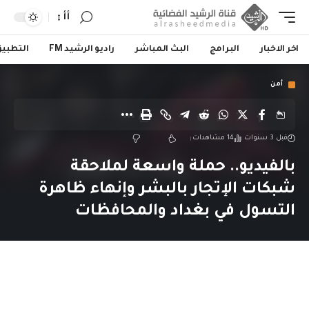
أأ
اخر الاخبار
البرامج
البث المباشر
راديو الرشيد FM
التطبي
أمن
قبل 3 سنوات
14 مشاهدات
بالفيديو.. حملة واسعة لملاحقة
شبكات الإتجار بالبشر وإنهاء ظاهرة
التسول في بغداد والمحافظات