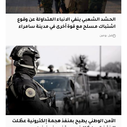
الحشد الشعبي ينفي الانباء المتداولة عن وقوع
اشتباك مسلح مع قوة أخرى في مدينة سامراء
قبل يومين
الأمن الوطني يطيح بمنفذ هجمة إلكترونية عطّلت