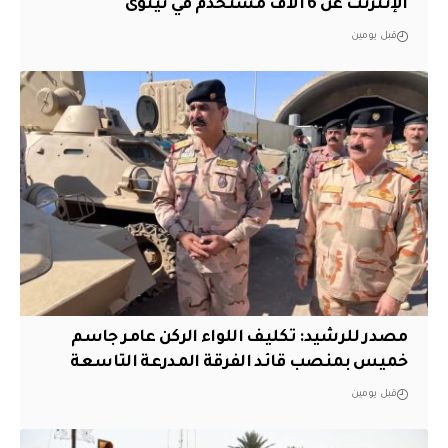
الإنترنت عن 6 الاف مستخدم في نينوى
قبل يومين
مصدر للرشيد: تكليف اللواء الركن عامر جاسم
خميس بمنصب قائد الفرقة المدرعة التاسعة
قبل يومين