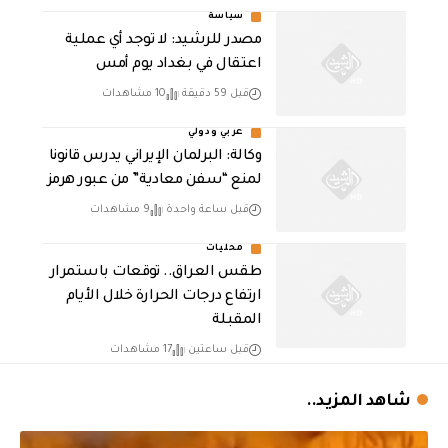
سياسة
مصدر للرشيد: لا توجد أي عملية
اعتقال في بغداد يوم أمس
قبل 59 دقيقة
10 مشاهدات
عربي ودولي
وكالة: البرلمان الإيراني يدرس قانونا
لمنع “سفن معادية” من عبور هرمز
قبل ساعة واحدة
9 مشاهدات
محليات
طقس العراق.. توقعات باستمرار
ارتفاع درجات الحرارة خلال الأيام
المقبلة
قبل ساعتين
17 مشاهدات
شاهد المزيد..