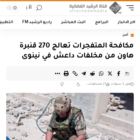
أأ
اخر الاخبار
البرامج
البث المباشر
راديو الرشيد FM
التطبي
أمن
مكافحة المتفجرات تعالج 270 قنبرة
هاون من مخلفات داعش في نينوى
قبل 3 سنوات
21 مشاهدات