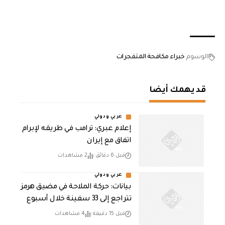
الوسوم
خبراء مكافحة المتفجرات
قد يهمك أيضا
عربي ودولي
إعلام عبري: ترامب في طريقه لإبرام
اتفاق مع إيران
قبل 6 دقائق
2 مشاهدات
عربي ودولي
بيانات: حركة الملاحة في مضيق هرمز
تتراجع إلى 33 سفينة خلال أسبوع
قبل 15 دقيقة
4 مشاهدات